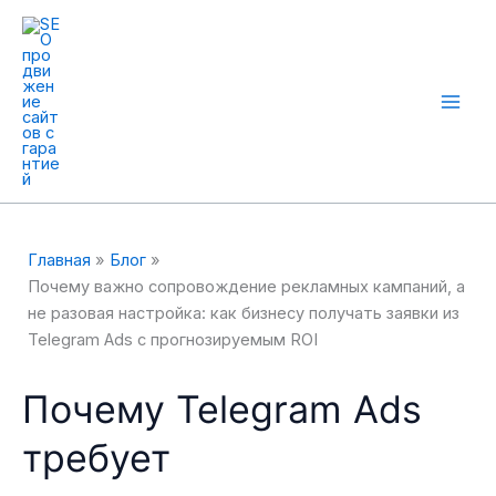
Перейти
к
содержимому
Mai
Men
Главная
Блог
Почему важно сопровождение рекламных кампаний, а
не разовая настройка: как бизнесу получать заявки из
Telegram Ads с прогнозируемым ROI
Почему Telegram Ads
требует