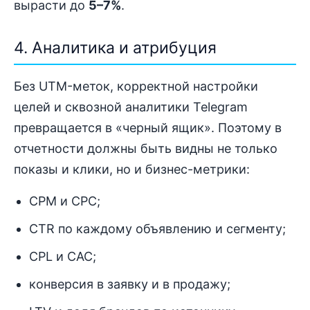
вырасти до
5–7%
.
4. Аналитика и атрибуция
Без UTM-меток, корректной настройки
целей и сквозной аналитики Telegram
превращается в «черный ящик». Поэтому в
отчетности должны быть видны не только
показы и клики, но и бизнес-метрики:
CPM и CPC;
CTR по каждому объявлению и сегменту;
CPL и CAC;
конверсия в заявку и в продажу;