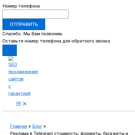
Номер телефона
ОТПРАВИТЬ
Спасибо. Мы Вам позвоним.
Оставьте номер телефона для обратного звонка
Перейти
к
содержимому
Main
Menu
Главная
Блог
Реклама в Telegram стоимость: форматы, бюджеты и