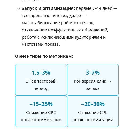
Запуск и оптимизация:
первые 7–14 дней —
тестирование гипотез; далее —
масштабирование рабочих связок,
отключение неэффективных объявлений,
работа с исключающими аудиториями и
частотами показа.
Ориентиры по метрикам:
1,5–3%
3–7%
CTR в тестовый
Конверсия клик →
период
заявка
−15–25%
−20–30%
Снижение CPC
Снижение CPL
после оптимизации
после оптимизации