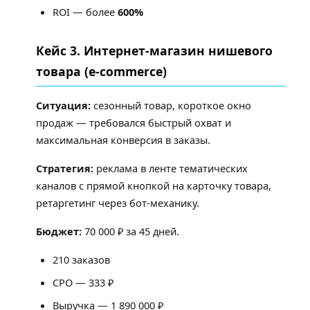
ROI — более
600%
Кейс 3. Интернет-магазин нишевого
товара (e-commerce)
Ситуация:
сезонный товар, короткое окно
продаж — требовался быстрый охват и
максимальная конверсия в заказы.
Стратегия:
реклама в ленте тематических
каналов с прямой кнопкой на карточку товара,
ретаргетинг через бот-механику.
Бюджет:
70 000 ₽ за 45 дней.
210 заказов
CPO — 333 ₽
Выручка — 1 890 000 ₽