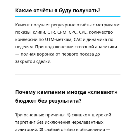
Какие отчёты я буду получать?
Клиент получает регулярные отчёты с метриками:
показы, клики, CTR, CPM, CPC, CPL, количество
конверсий по UTM-меткам, CAC и динамика по
неделям. При подключении сквозной аналитики
— полная воронка от первого показа до
закрытой сделки.
Почему кампании иногда «сливают»
бюджет без результата?
Три основные причины:
1)
слишком широкий
таргетинг без исключения нерелевантных
аудиторий;
2)
слабый оффер в объявлении —