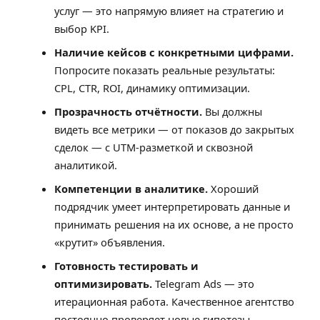
услуг — это напрямую влияет на стратегию и
выбор KPI.
Наличие кейсов с конкретными цифрами.
Попросите показать реальные результаты:
CPL, CTR, ROI, динамику оптимизации.
Прозрачность отчётности.
Вы должны
видеть все метрики — от показов до закрытых
сделок — с UTM-разметкой и сквозной
аналитикой.
Компетенции в аналитике.
Хороший
подрядчик умеет интерпретировать данные и
принимать решения на их основе, а не просто
«крутит» объявления.
Готовность тестировать и
оптимизировать.
Telegram Ads — это
итерационная работа. Качественное агентство
постоянно проверяет новые гипотезы.