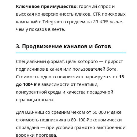
Ключевое преимущество:
горячий спрос и
высокая конверсионность кликов. CTR поисковых
кампаний в Telegram в среднем на
20–40% выше
,
чем у показов в ленте.
3. Продвижение каналов и ботов
Специальный формат, цель которого — прирост
подписчиков в канал или пользователей бота.
Стоимость одного подписчика варьируется от
15
до 100+ ₽
в зависимости от тематики,
конкурентной среды и качества посадочной
страницы канала.
Для B2B-ниш со средним чеком от 50 000 ₽ даже
стоимость подписчика в 80–100 ₽ экономически
оправдана — при условии грамотно выстроенной
воронки прогрева.