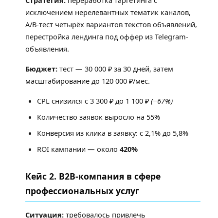
Стратегия:
переработка таргетинга с
исключением нерелевантных тематик каналов,
A/B-тест четырёх вариантов текстов объявлений,
перестройка лендинга под оффер из Telegram-
объявления.
Бюджет:
тест — 30 000 ₽ за 30 дней, затем
масштабирование до 120 000 ₽/мес.
CPL снизился с 3 300 ₽ до 1 100 ₽
(−67%)
Количество заявок выросло на 55%
Конверсия из клика в заявку: с 2,1% до 5,8%
ROI кампании — около
420%
Кейс 2. B2B-компания в сфере
профессиональных услуг
Ситуация:
требовалось привлечь