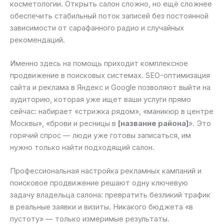
косметологии. Открыть салон сложно, но ещё сложнее
обеспечить стабильный поток записей без постоянной
зависимости от сарафанного радио и случайных
рекомендаций.
Именно здесь на помощь приходит комплексное
продвижение в поисковых системах. SEO-оптимизация
сайта и реклама в Яндекс и Google позволяют выйти на
аудиторию, которая уже ищет ваши услуги прямо
сейчас: набирает «стрижка рядом», «маникюр в центре
Москвы», «брови и ресницы в
[название района]
». Это
горячий спрос — люди уже готовы записаться, им
нужно только найти подходящий салон.
Профессиональная настройка рекламных кампаний и
поисковое продвижение решают одну ключевую
задачу владельца салона: превратить безликий трафик
в реальные заявки и визиты. Никакого бюджета «в
пустоту» — только измеримые результаты.