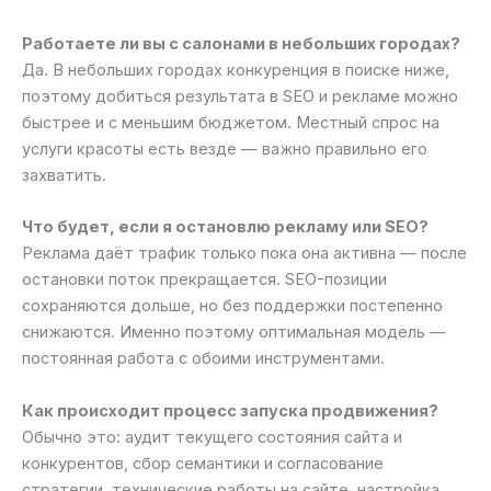
Работаете ли вы с салонами в небольших городах?
Да. В небольших городах конкуренция в поиске ниже,
поэтому добиться результата в SEO и рекламе можно
быстрее и с меньшим бюджетом. Местный спрос на
услуги красоты есть везде — важно правильно его
захватить.
Что будет, если я остановлю рекламу или SEO?
Реклама даёт трафик только пока она активна — после
остановки поток прекращается. SEO-позиции
сохраняются дольше, но без поддержки постепенно
снижаются. Именно поэтому оптимальная модель —
постоянная работа с обоими инструментами.
Как происходит процесс запуска продвижения?
Обычно это: аудит текущего состояния сайта и
конкурентов, сбор семантики и согласование
стратегии, технические работы на сайте, настройка