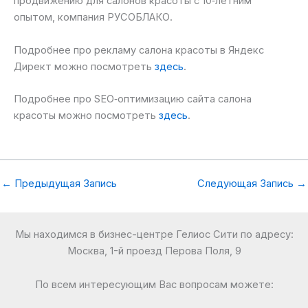
продвижению для салонов красоты с 10‑летним
опытом, компания РУСОБЛАКО.
Подробнее про рекламу салона красоты в Яндекс
Директ можно посмотреть
здесь
.
Подробнее про SEO‑оптимизацию сайта салона
красоты можно посмотреть
здесь
.
←
Предыдущая Запись
Следующая Запись
→
Мы находимся в бизнес-центре Гелиос Сити по адресу:
Москва, 1-й проезд Перова Поля, 9
По всем интересующим Вас вопросам можете: