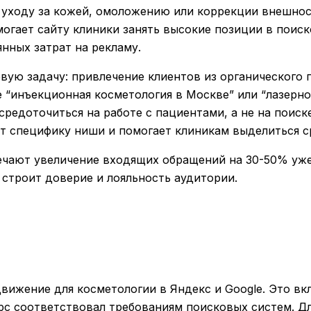
 уходу за кожей, омоложению или коррекции внешнос
гает сайту клиники занять высокие позиции в поиск
нных затрат на рекламу.
ую задачу: привлечение клиентов из органического п
е “инъекционная косметология в Москве” или “лазерн
осредоточиться на работе с пациентами, а не на поиск
т специфику ниши и помогает клиникам выделиться с
чают увеличение входящих обращений на 30-50% уже 
я строит доверие и лояльность аудитории.
ижение для косметологии в Яндекс и Google. Это вк
урс соответствовал требованиям поисковых систем. Д