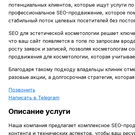
потенциальных клиентов, которые ищут услуги по
профессиональное SEO-продвижение, которое помо
стабильный поток целевых посетителей без постоя
SEO для эстетической косметологии решает ключев
что ваш сайт появляется в топе по запросам врод
росту заявок и записей, позволяя косметологам с
продвижения для косметологии, которая учитывае
Благодаря такому подходу владельцы клиник отме
разовые акции, а долгосрочная стратегия, котора
Позвонить
Написать в Telegram
Описание услуги
Наша компания предлагает комплексное SEO-продв
контента и технических аспектов, чтобы ваш рес