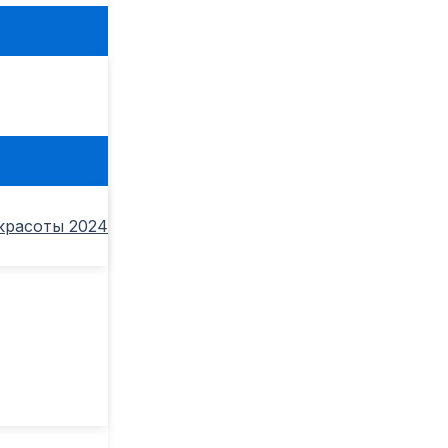
ь
красоты 2024