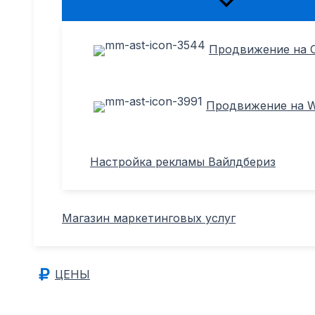
Переключатель
меню
Продвижение на 
Продвижение на Wi
Настройка рекламы Вайлдбериз
Магазин маркетинговых услуг
ЦЕНЫ