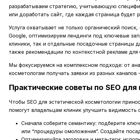
разрабатываем стратегию, учитывающую специфику
или доработать сайт, где каждая страница будет 
Услуга охватывает не только органический поиск
Google, оптимизируем лендинги под ключевые зап
клиники, так и отдельные посадочные страницы для
также рекомендации по контекстной рекламе для 
Мы фокусируемся на комплексном подходе: от ана
косметологам получать заявки из разных каналов –
Практические советы по SEO для
Чтобы SEO для эстетической косметологии принос
помогут владельцам клиник улучшить видимость с
Сначала соберите семантику: подберите ключ
или “процедуры омоложения”. Создайте поса
Оптимизируйте заголовки и мета-теги: испол