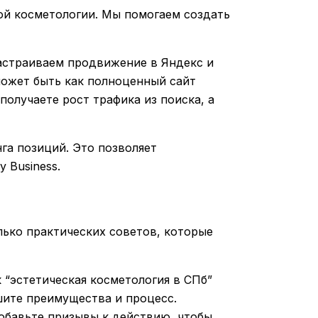
ой косметологии. Мы помогаем создать
настраиваем продвижение в Яндекс и
может быть как полноценный сайт
получаете рост трафика из поиска, а
га позиций. Это позволяет
 Business.
лько практических советов, которые
 “эстетическая косметология в СПб”
шите преимущества и процесс.
добавьте призывы к действию, чтобы