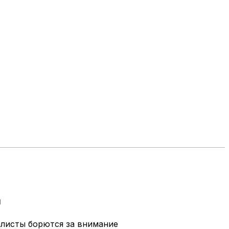
а
алисты борются за внимание