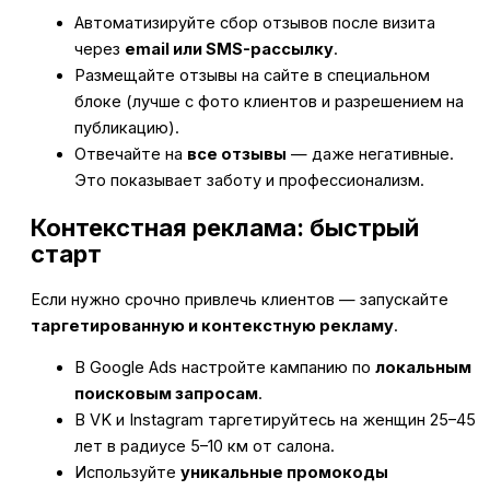
Автоматизируйте сбор отзывов после визита
через
email или SMS-рассылку
.
Размещайте отзывы на сайте в специальном
блоке (лучше с фото клиентов и разрешением на
публикацию).
Отвечайте на
все отзывы
— даже негативные.
Это показывает заботу и профессионализм.
Контекстная реклама: быстрый
старт
Если нужно срочно привлечь клиентов — запускайте
таргетированную и контекстную рекламу
.
В Google Ads настройте кампанию по
локальным
поисковым запросам
.
В VK и Instagram таргетируйтесь на женщин 25–45
лет в радиусе 5–10 км от салона.
Используйте
уникальные промокоды