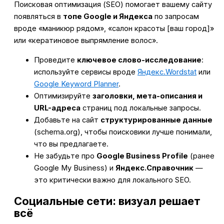
Поисковая оптимизация (SEO) помогает вашему сайту
появляться в
топе Google и Яндекса
по запросам
вроде «маникюр рядом», «салон красоты [ваш город]»
или «кератиновое выпрямление волос».
Проведите
ключевое слово-исследование
:
используйте сервисы вроде
Яндекс.Wordstat
или
Google Keyword Planner
.
Оптимизируйте
заголовки, мета-описания и
URL-адреса
страниц под локальные запросы.
Добавьте на сайт
структурированные данные
(schema.org), чтобы поисковики лучше понимали,
что вы предлагаете.
Не забудьте про
Google Business Profile
(ранее
Google My Business) и
Яндекс.Справочник
—
это критически важно для локального SEO.
Социальные сети: визуал решает
всё