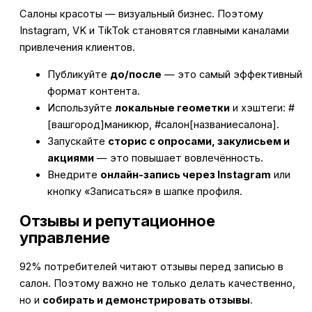
Салоны красоты — визуальный бизнес. Поэтому
Instagram, VK и TikTok становятся главными каналами
привлечения клиентов.
Публикуйте
до/после
— это самый эффективный
формат контента.
Используйте
локальные геометки
и хэштеги: #
[вашгород]маникюр, #салон[названиесалона].
Запускайте
сторис с опросами, закулисьем и
акциями
— это повышает вовлечённость.
Внедрите
онлайн-запись через Instagram
или
кнопку «Записаться» в шапке профиля.
Отзывы и репутационное
управление
92% потребителей читают отзывы перед записью в
салон. Поэтому важно не только делать качественно,
но и
собирать и демонстрировать отзывы
.