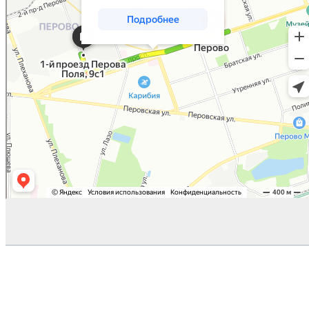
Copyright © 2026 Рекламное агентство РУСОБЛАКО |
Контекстная, таргетированная реклама и продвижение в