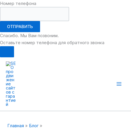
Номер телефона
ОТПРАВИТЬ
Спасибо. Мы Вам позвоним.
Оставьте номер телефона для обратного звонка
Перейти
к
содержимому
Mai
Men
Главная
Блог