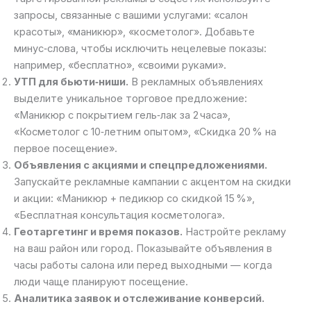
запросы, связанные с вашими услугами: «салон
красоты», «маникюр», «косметолог». Добавьте
минус‑слова, чтобы исключить нецелевые показы:
например, «бесплатно», «своими руками».
УТП для бьюти‑ниши.
В рекламных объявлениях
выделите уникальное торговое предложение:
«Маникюр с покрытием гель‑лак за 2 часа»,
«Косметолог с 10‑летним опытом», «Скидка 20 % на
первое посещение».
Объявления с акциями и спецпредложениями.
Запускайте рекламные кампании с акцентом на скидки
и акции: «Маникюр + педикюр со скидкой 15 %»,
«Бесплатная консультация косметолога».
Геотаргетинг и время показов.
Настройте рекламу
на ваш район или город. Показывайте объявления в
часы работы салона или перед выходными — когда
люди чаще планируют посещение.
Аналитика заявок и отслеживание конверсий.