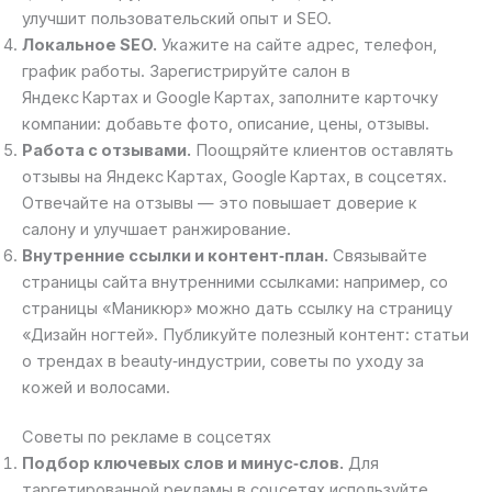
улучшит пользовательский опыт и SEO.
Локальное SEO.
Укажите на сайте адрес, телефон,
график работы. Зарегистрируйте салон в
Яндекс Картах и Google Картах, заполните карточку
компании: добавьте фото, описание, цены, отзывы.
Работа с отзывами.
Поощряйте клиентов оставлять
отзывы на Яндекс Картах, Google Картах, в соцсетях.
Отвечайте на отзывы — это повышает доверие к
салону и улучшает ранжирование.
Внутренние ссылки и контент‑план.
Связывайте
страницы сайта внутренними ссылками: например, со
страницы «Маникюр» можно дать ссылку на страницу
«Дизайн ногтей». Публикуйте полезный контент: статьи
о трендах в beauty‑индустрии, советы по уходу за
кожей и волосами.
Советы по рекламе в соцсетях
Подбор ключевых слов и минус‑слов.
Для
таргетированной рекламы в соцсетях используйте