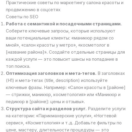
Практические советы по маркетингу салона красоты и
продвижению в соцсетях
Советы по SEO
Работа с семантикой и посадочными страницами.
Соберите ключевые запросы, которые используют
ваши потенциальные клиенты: «маникюр рядом со
мной», «салон красоты у метро», «косметолог в
[название района]». Создайте отдельные страницы для
каждой услуги — это повысит шансы на попадание в
топ поиска.
Оптимизация заголовков и мета‑тегов.
В заголовках
(H1) и мета‑тегах (title, description) используйте
ключевые фразы. Например: «Салон красоты в [районе]
— стрижки, маникюр, косметология» или «Маникюр и
педикюр в [районе]: цены и отзывы».
Структура сайта и разделов услуг.
Разделите услуги
на категории: «Парикмахерские услуги», «Ногтевой
сервис», «Косметология» и т. д. Добавьте фильтры по
цене, мастеру, длительности процедуры — это