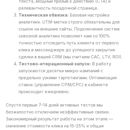
текста, мощный призыв к действию (CTA) и
релевантность посадочной странице.
Техническая обвязка:
Базовая настройка
аналитики. UTM-метки строго обязательны для
ссылок на внешние сайты. Подключение систем
сквозной аналитики позволяет нам со 100%
точностью отследить путь клиента от первого
клика в мессенджере до успешного закрытия
сделки в вашей CRM (мы считаем CAC, LTV, ROI).
Тестово-итерационный запуск:
В работу
запускаются десятки микро-кампаний с
предельно узкими таргетингами. Оптимизация
ставок (управление CPM/CPC) в кабинете
происходит ежедневно.
Спустя первые 7–14 дней активных тестов мы
безжалостно отключаем неэффективные связки.
Закономерный результат работы на этом этапе —
снижение стоимости клика на 15–25% и общая