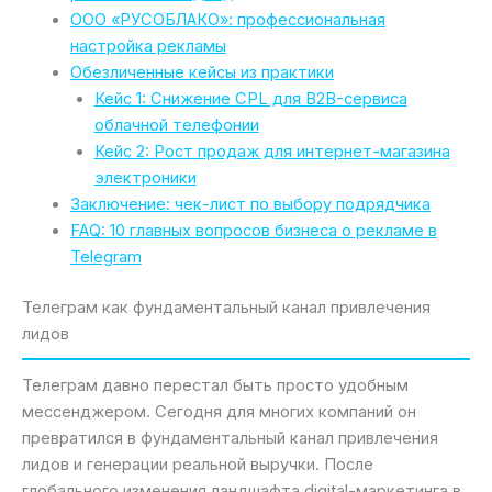
ООО «РУСОБЛАКО»: профессиональная
настройка рекламы
Обезличенные кейсы из практики
Кейс 1: Снижение CPL для B2B-сервиса
облачной телефонии
Кейс 2: Рост продаж для интернет-магазина
электроники
Заключение: чек-лист по выбору подрядчика
FAQ: 10 главных вопросов бизнеса о рекламе в
Telegram
Телеграм как фундаментальный канал привлечения
лидов
Телеграм давно перестал быть просто удобным
мессенджером. Сегодня для многих компаний он
превратился в фундаментальный канал привлечения
лидов и генерации реальной выручки. После
глобального изменения ландшафта digital-маркетинга в