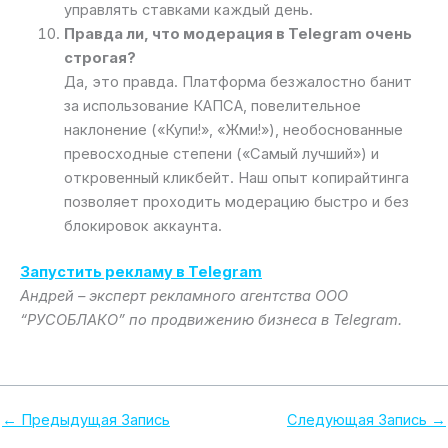
управлять ставками каждый день.
Правда ли, что модерация в Telegram очень
строгая?
Да, это правда. Платформа безжалостно банит
за использование КАПСА, повелительное
наклонение («Купи!», «Жми!»), необоснованные
превосходные степени («Самый лучший») и
откровенный кликбейт. Наш опыт копирайтинга
позволяет проходить модерацию быстро и без
блокировок аккаунта.
Запустить рекламу в Telegram
Андрей – эксперт рекламного агентства ООО
“РУСОБЛАКО” по продвижению бизнеса в Telegram.
←
Предыдущая Запись
Следующая Запись
→