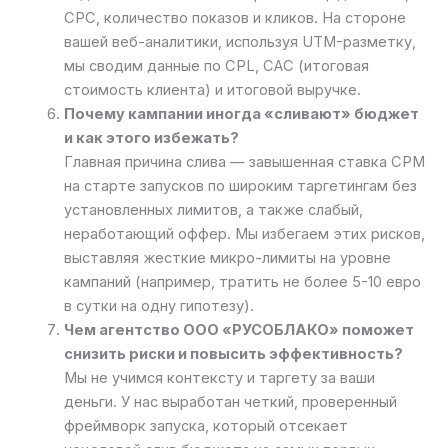
CPC, количество показов и кликов. На стороне
вашей веб-аналитики, используя UTM-разметку,
мы сводим данные по CPL, CAC (итоговая
стоимость клиента) и итоговой выручке.
Почему кампании иногда «сливают» бюджет
и как этого избежать?
Главная причина слива — завышенная ставка CPM
на старте запусков по широким таргетингам без
установленных лимитов, а также слабый,
неработающий оффер. Мы избегаем этих рисков,
выставляя жесткие микро-лимиты на уровне
кампаний (например, тратить не более 5-10 евро
в сутки на одну гипотезу).
Чем агентство ООО «РУСОБЛАКО» поможет
снизить риски и повысить эффективность?
Мы не учимся контексту и таргету за ваши
деньги. У нас выработан четкий, проверенный
фреймворк запуска, который отсекает