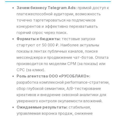
Зачем бизнесу Telegram Ads:
прямой доступ к
платежеспособной аудитории, возможность
точечно таргетироваться на подписчиков
конкурентов и эффективно перехватывать
горячий спрос через поиск.
Форматы и бюджеты:
тестовые запуски
стартуют от 50 000 ₽. Наиболее актуальны
показы в лентах публичных каналов, поиске
мессенджера и продвижение чат-ботов. Оплата
производится по моделям CPM (за показы) или
CPC (за клики).
Роль агентства ООО «РУСОБЛАКО»:
разработка комплексной performance-стратегии,
сбор глубокой семантики, A/B-тестирование
креативов и внедрение сквозной аналитики для
уверенного контроля окупаемости вложений.
Ожидаемые результаты:
стабильная,
управляемая воронка продаж, снижение