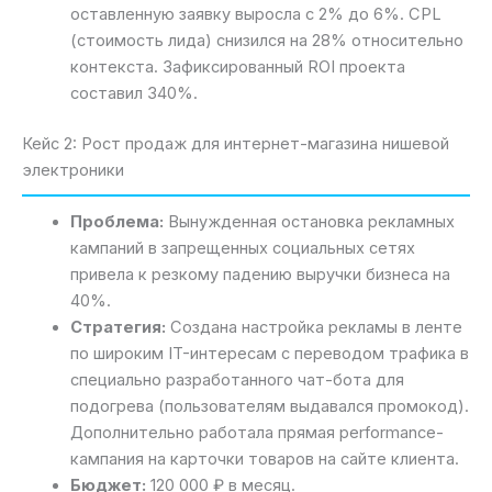
оставленную заявку выросла с 2% до 6%. CPL
(стоимость лида) снизился на 28% относительно
контекста. Зафиксированный ROI проекта
составил 340%.
Кейс 2: Рост продаж для интернет-магазина нишевой
электроники
Проблема:
Вынужденная остановка рекламных
кампаний в запрещенных социальных сетях
привела к резкому падению выручки бизнеса на
40%.
Стратегия:
Создана настройка рекламы в ленте
по широким IT-интересам с переводом трафика в
специально разработанного чат-бота для
подогрева (пользователям выдавался промокод).
Дополнительно работала прямая performance-
кампания на карточки товаров на сайте клиента.
Бюджет:
120 000 ₽ в месяц.