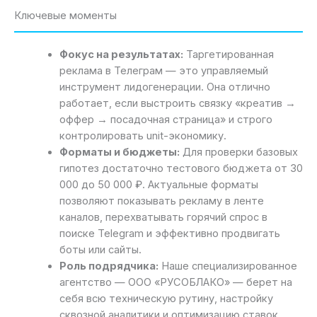
Ключевые моменты
Фокус на результатах:
Таргетированная
реклама в Телеграм — это управляемый
инструмент лидогенерации. Она отлично
работает, если выстроить связку «креатив →
оффер → посадочная страница» и строго
контролировать unit-экономику.
Форматы и бюджеты:
Для проверки базовых
гипотез достаточно тестового бюджета от 30
000 до 50 000 ₽. Актуальные форматы
позволяют показывать рекламу в ленте
каналов, перехватывать горячий спрос в
поиске Telegram и эффективно продвигать
боты или сайты.
Роль подрядчика:
Наше специализированное
агентство — ООО «РУСОБЛАКО» — берет на
себя всю техническую рутину, настройку
сквозной аналитики и оптимизацию ставок,