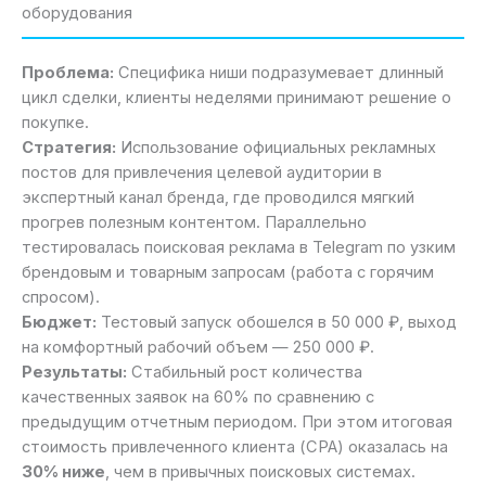
оборудования
Проблема:
Специфика ниши подразумевает длинный
цикл сделки, клиенты неделями принимают решение о
покупке.
Стратегия:
Использование официальных рекламных
постов для привлечения целевой аудитории в
экспертный канал бренда, где проводился мягкий
прогрев полезным контентом. Параллельно
тестировалась поисковая реклама в Telegram по узким
брендовым и товарным запросам (работа с горячим
спросом).
Бюджет:
Тестовый запуск обошелся в 50 000 ₽, выход
на комфортный рабочий объем — 250 000 ₽.
Результаты:
Стабильный рост количества
качественных заявок на 60% по сравнению с
предыдущим отчетным периодом. При этом итоговая
стоимость привлеченного клиента (CPA) оказалась на
30% ниже
, чем в привычных поисковых системах.