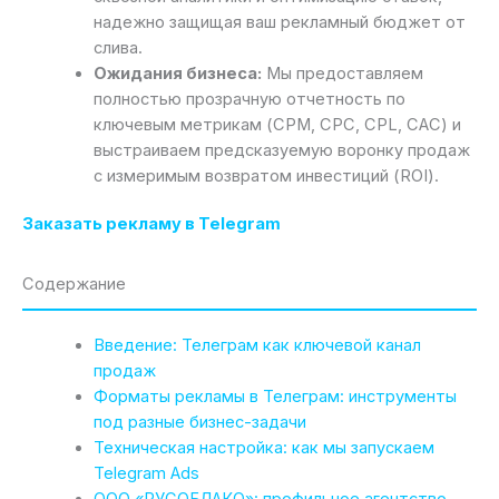
надежно защищая ваш рекламный бюджет от
слива.
Ожидания бизнеса:
Мы предоставляем
полностью прозрачную отчетность по
ключевым метрикам (CPM, CPC, CPL, CAC) и
выстраиваем предсказуемую воронку продаж
с измеримым возвратом инвестиций (ROI).
Заказать рекламу в Telegram
Содержание
Введение: Телеграм как ключевой канал
продаж
Форматы рекламы в Телеграм: инструменты
под разные бизнес-задачи
Техническая настройка: как мы запускаем
Telegram Ads
ООО «РУСОБЛАКО»: профильное агентство