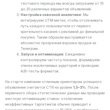
тестового периода мы всегда запускаем от 10
до 20 различных вариантов объявлений.
Настройка сквозной аналитики:
Мы
интегрируем UTM‑метки, чтобы отслеживать
путь каждого пользователя от первого
зрительного касания с рекламой до финальной
покупки. Таким образом выстраивается
абсолютно прозрачная воронка продаж из
Телеграм.
Запуск и оптимизация:
Ежедневно
контролируем частоту показов, формируем
списки исключаемых аудиторий и проводим
A/B-тесты форматов.
На старте кампании отличным ориентиром успешного
объявления считается CTR на уровне
1,5–3%
. После
первичного сбора статистических данных мы проводим
жесткую оптимизацию ставок: отключение
неэффективных таргетингов обычно приводит к
снижению стоимости клика на 15–25% и приближает