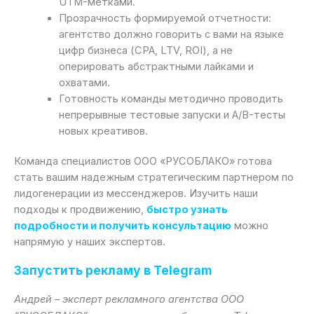
UTM-метками.
Прозрачность формируемой отчетности:
агентство должно говорить с вами на языке
цифр бизнеса (CPA, LTV, ROI), а не
оперировать абстрактными лайками и
охватами.
Готовность команды методично проводить
непрерывные тестовые запуски и A/B-тесты
новых креативов.
Команда специалистов ООО «РУСОБЛАКО» готова
стать вашим надежным стратегическим партнером по
лидогенерации из мессенджеров. Изучить наши
подходы к продвижению,
быстро узнать
подробности и получить консультацию
можно
напрямую у наших экспертов.
Запустить рекламу в Telegram
Андрей – эксперт рекламного агентства ООО