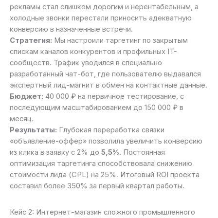
рекламы стал слишком дорогим и нерентабельным, а
холодные звонки перестали приносить адекватную
конверсию в назначенные встречи.
Стратегия:
Мы настроили таргетинг по закрытым
спискам каналов конкурентов и профильных IT-
сообществ. Трафик уводился в специально
разработанный чат-бот, где пользователю выдавался
экспертный лид-магнит в обмен на контактные данные.
Бюджет:
40 000 ₽ на первичное тестирование, с
последующим масштабированием до 150 000 ₽ в
месяц.
Результаты:
Глубокая переработка связки
«объявление-оффер» позволила увеличить конверсию
из клика в заявку с 2% до
5,5%
. Постоянная
оптимизация таргетинга способствовала снижению
стоимости лида (CPL) на 25%. Итоговый ROI проекта
составил более 350% за первый квартал работы.
Кейс 2: Интернет-магазин сложного промышленного