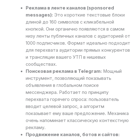
Реклама в ленте каналов (sponsored
messages):
Это короткие текстовые блоки
длиной до 160 символов с кликабельной
кнопкой. Они органично появляются в самом
низу ленты публичных каналов с аудиторией от
1000 подписчиков. Формат идеально подходит
для перехвата аудитории прямых конкурентов
и трансляции вашего УТП в нишевых
сообществах.
Поисковая реклама в Telegram:
Мощный
инструмент, позволяющий показывать
объявления в глобальном поиске
мессенджера. Работает по принципу
перехвата горячего спроса: пользователь
вводит целевой запрос, а алгоритм
показывает ему ваше предложение. Механика
очень напоминает классическую контекстную
рекламу.
Продвижение каналов, ботов и сайтов: