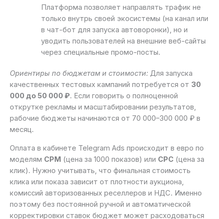
Платформа позволяет направлять трафик не
только внутрь своей экосистемы (на канал или
в чат-бот для запуска автоворонки), но и
уводить пользователей на внешние веб-сайты
через специальные промо-посты.
Ориентиры по бюджетам и стоимости:
Для запуска
качественных тестовых кампаний потребуется от
30
000 до 50 000 ₽
. Если говорить о полноценной
открутке рекламы и масштабировании результатов,
рабочие бюджеты начинаются от 70 000–300 000 ₽ в
месяц.
Оплата в кабинете Telegram Ads происходит в евро по
моделям
CPM
(цена за 1000 показов) или
CPC
(цена за
клик). Нужно учитывать, что финальная стоимость
клика или показа зависит от плотности аукциона,
комиссий авторизованных реселлеров и НДС. Именно
поэтому без постоянной ручной и автоматической
корректировки ставок бюджет может расходоваться