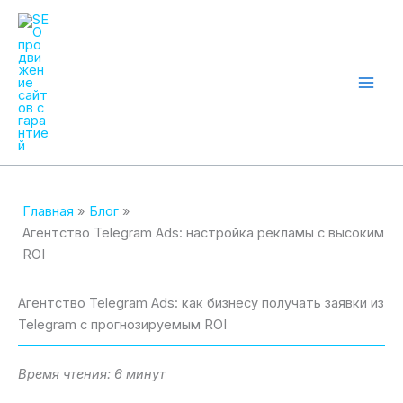
Перейти
к
содержимому
Mai
Men
Главная
Блог
Агентство Telegram Ads: настройка рекламы с высоким
ROI
Агентство Telegram Ads: как бизнесу получать заявки из
Telegram с прогнозируемым ROI
Время чтения: 6 минут