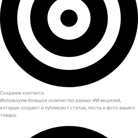
Создание контента
Используем большое количество разных ИИ моделей,
которые создают и публикуют статьи, посты и фото вашего
товара.