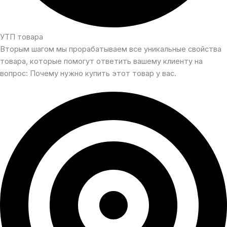
УТП товара
Вторым шагом мы прорабатываем все уникальные свойства
товара, которые помогут ответить вашему клиенту на
вопрос: Почему нужно купить этот товар у вас.