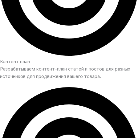
Контент план
Разрабатываем контент-план статей и постов для разных
источников для продвижения вашего товара.