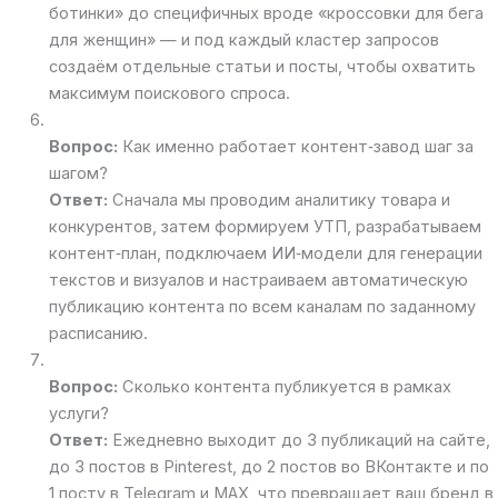
ботинки» до специфичных вроде «кроссовки для бега
для женщин» — и под каждый кластер запросов
создаём отдельные статьи и посты, чтобы охватить
максимум поискового спроса.
Вопрос:
Как именно работает контент‑завод шаг за
шагом?
Ответ:
Сначала мы проводим аналитику товара и
конкурентов, затем формируем УТП, разрабатываем
контент‑план, подключаем ИИ‑модели для генерации
текстов и визуалов и настраиваем автоматическую
публикацию контента по всем каналам по заданному
расписанию.
Вопрос:
Сколько контента публикуется в рамках
услуги?
Ответ:
Ежедневно выходит до 3 публикаций на сайте,
до 3 постов в Pinterest, до 2 постов во ВКонтакте и по
1 посту в Telegram и MAX, что превращает ваш бренд в