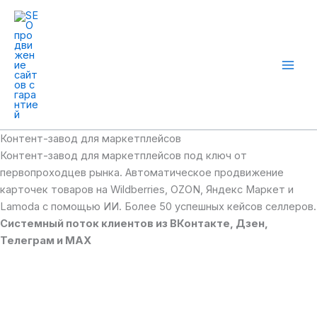
Перейти
к
содержимому
Mai
Men
Контент-завод для маркетплейсов
Контент-завод для маркетплейсов под ключ от
первопроходцев рынка. Автоматическое продвижение
карточек товаров на Wildberries, OZON, Яндекс Маркет и
Lamoda с помощью ИИ. Более 50 успешных кейсов селлеров.
Системный поток клиентов из ВКонтакте, Дзен,
Телеграм и MAX