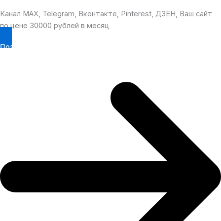
Канал MAX, Telegram, Вконтакте, Pinterest, ДЗЕН, Ваш сайт
по цене 30000 рублей в месяц
Позвонить