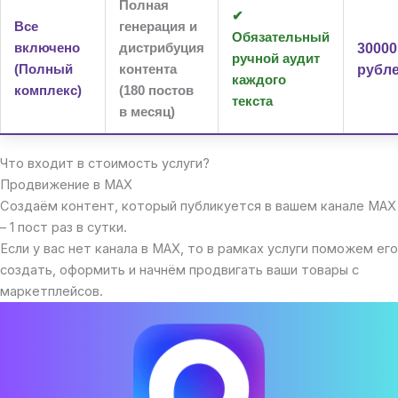
Полная
✔
Все
генерация и
Обязательный
30000
включено
дистрибуция
ручной аудит
рубл
(Полный
контента
каждого
комплекс)
(180 постов
текста
в месяц)
Что входит в стоимость услуги?
Продвижение в MAX
Создаём контент, который публикуется в вашем канале МАХ
– 1 пост раз в сутки.
Если у вас нет канала в MAX, то в рамках услуги поможем его
создать, оформить и начнём продвигать ваши товары с
маркетплейсов.