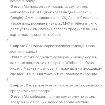
контент‑завод?
Ответ:
Мы продвигаем товары сразу по трём
направлениям: SEO (поисковая выдача Яндекс и
Google), SMM‑продвижение в VK, Дзен и Pinterest, а
также продвижение в каналах MAX и Telegram, что
даёт устойчивый поток целевого трафика к вашим
карточкам на маркетплейсах.
Вопрос:
Для каких маркетплейсов подходит ваш
контент‑завод?
Ответ:
Услуга подойдёт селлерам и менеджерам,
которые продвигают товары на Wildberries, Ozon,
Яндекс Маркет и Lamoda, а также другим площадкам,
где важны внешний трафик и узнаваемость бренда.
Вопрос:
Как вы понимаете, по каким запросам нужно
продвигать мои товары?
Ответ:
Мы собираем полную семантику по вашим
товарам — от общих запросов вроде «летние