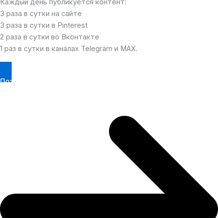
Каждый день публикуется контент:
3 раза в сутки на сайте
3 раза в сутки в Pinterest
2 раза в сутки во Вконтакте
1 раз в сутки в каналах Telegram и MAX.
Позвонить