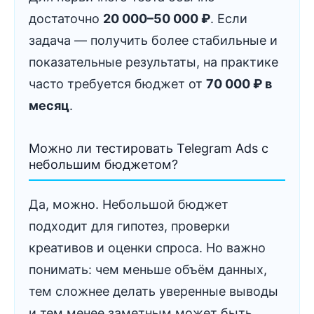
достаточно
20 000–50 000 ₽
. Если
задача — получить более стабильные и
показательные результаты, на практике
часто требуется бюджет от
70 000 ₽ в
месяц
.
Можно ли тестировать Telegram Ads с
небольшим бюджетом?
Да, можно. Небольшой бюджет
подходит для гипотез, проверки
креативов и оценки спроса. Но важно
понимать: чем меньше объём данных,
тем сложнее делать уверенные выводы
и тем менее заметным может быть