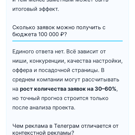
итоговый эффект.
Сколько заявок можно получить с
бюджета 100 000 ₽?
Единого ответа нет. Всё зависит от
ниши, конкуренции, качества настройки,
оффера и посадочной страницы. В
среднем компании могут рассчитывать
на
рост количества заявок на 30–60%
,
но точный прогноз строится только
после анализа проекта.
Чем реклама в Телеграм отличается от
контекстной рекламы?