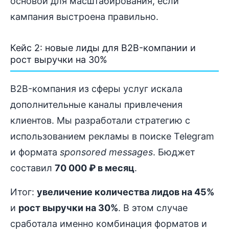
основой для масштабирования, если
кампания выстроена правильно.
Кейс 2: новые лиды для B2B-компании и
рост выручки на 30%
B2B-компания из сферы услуг искала
дополнительные каналы привлечения
клиентов. Мы разработали стратегию с
использованием рекламы в поиске Telegram
и формата
sponsored messages
. Бюджет
составил
70 000 ₽ в месяц
.
Итог:
увеличение количества лидов на 45%
и
рост выручки на 30%
. В этом случае
сработала именно комбинация форматов и