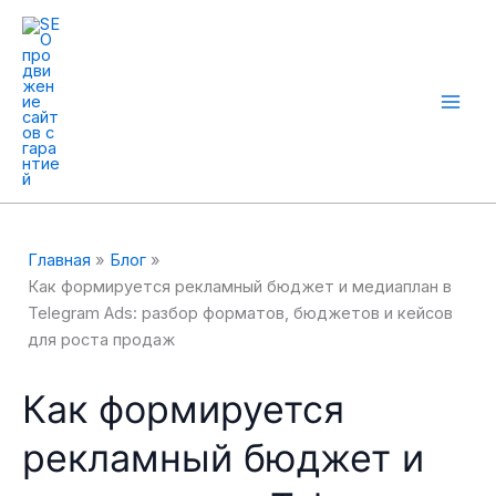
Перейти
к
содержимому
Mai
Men
Главная
Блог
Как формируется рекламный бюджет и медиаплан в
Telegram Ads: разбор форматов, бюджетов и кейсов
для роста продаж
Как формируется
рекламный бюджет и