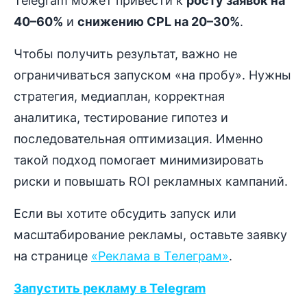
Telegram может привести к
росту заявок на
40–60%
и
снижению CPL на 20–30%
.
Чтобы получить результат, важно не
ограничиваться запуском «на пробу». Нужны
стратегия, медиаплан, корректная
аналитика, тестирование гипотез и
последовательная оптимизация. Именно
такой подход помогает минимизировать
риски и повышать ROI рекламных кампаний.
Если вы хотите обсудить запуск или
масштабирование рекламы, оставьте заявку
на странице
«Реклама в Телеграм»
.
Запустить рекламу в Telegram