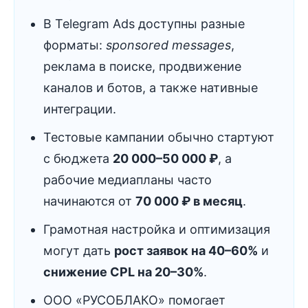
В Telegram Ads доступны разные
форматы:
sponsored messages
,
реклама в поиске, продвижение
каналов и ботов, а также нативные
интеграции.
Тестовые кампании обычно стартуют
с бюджета
20 000–50 000 ₽
, а
рабочие медиапланы часто
начинаются от
70 000 ₽ в месяц
.
Грамотная настройка и оптимизация
могут дать
рост заявок на 40–60%
и
снижение CPL на 20–30%
.
ООО «РУСОБЛАКО» помогает