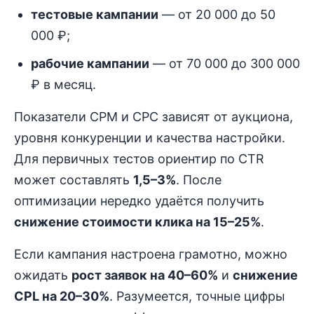
тестовые кампании
— от 20 000 до 50
000 ₽;
рабочие кампании
— от 70 000 до 300 000
₽ в месяц.
Показатели CPM и CPC зависят от аукциона,
уровня конкуренции и качества настройки.
Для первичных тестов ориентир по CTR
может составлять
1,5–3%
. После
оптимизации нередко удаётся получить
снижение стоимости клика на 15–25%
.
Если кампания настроена грамотно, можно
ожидать
рост заявок на 40–60%
и
снижение
CPL на 20–30%
. Разумеется, точные цифры