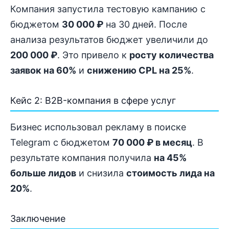
Компания запустила тестовую кампанию с
бюджетом
30 000 ₽
на 30 дней. После
анализа результатов бюджет увеличили до
200 000 ₽
. Это привело к
росту количества
заявок на 60%
и
снижению CPL на 25%
.
Кейс 2: B2B-компания в сфере услуг
Бизнес использовал рекламу в поиске
Telegram с бюджетом
70 000 ₽ в месяц
. В
результате компания получила
на 45%
больше лидов
и снизила
стоимость лида на
20%
.
Заключение