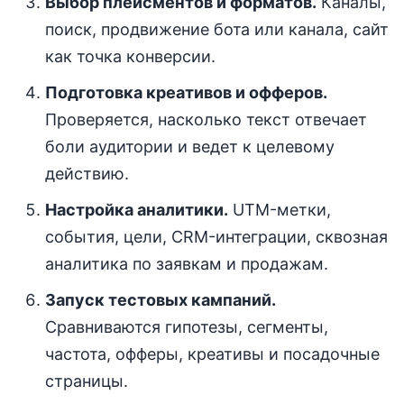
Выбор плейсментов и форматов.
Каналы,
поиск, продвижение бота или канала, сайт
как точка конверсии.
Подготовка креативов и офферов.
Проверяется, насколько текст отвечает
боли аудитории и ведет к целевому
действию.
Настройка аналитики.
UTM-метки,
события, цели, CRM-интеграции, сквозная
аналитика по заявкам и продажам.
Запуск тестовых кампаний.
Сравниваются гипотезы, сегменты,
частота, офферы, креативы и посадочные
страницы.