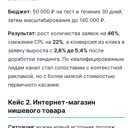
Бюджет:
50 000 ₽ на тест в течение 30 дней,
затем масштабирование до 140 000 ₽.
Результат:
рост количества заявок на
46%
,
снижение CPL на
22%
, а конверсия из клика в
заявку выросла с
2,8% до 5,4%
после
доработки лендинга. По квалифицированным
лидам канал стал сопоставим с контекстной
рекламой, но с более низкой стоимостью
первичного касания.
Кейс 2. Интернет-магазин
нишевого товара
Ситуация:
нужен новый источник продаж