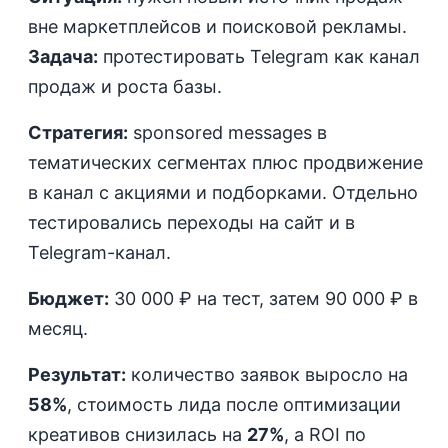
вне маркетплейсов и поисковой рекламы.
Задача:
протестировать Telegram как канал
продаж и роста базы.
Стратегия:
sponsored messages в
тематических сегментах плюс продвижение
в канал с акциями и подборками. Отдельно
тестировались переходы на сайт и в
Telegram-канал.
Бюджет:
30 000 ₽ на тест, затем 90 000 ₽ в
месяц.
Результат:
количество заявок выросло на
58%
, стоимость лида после оптимизации
креативов снизилась на
27%
, а ROI по