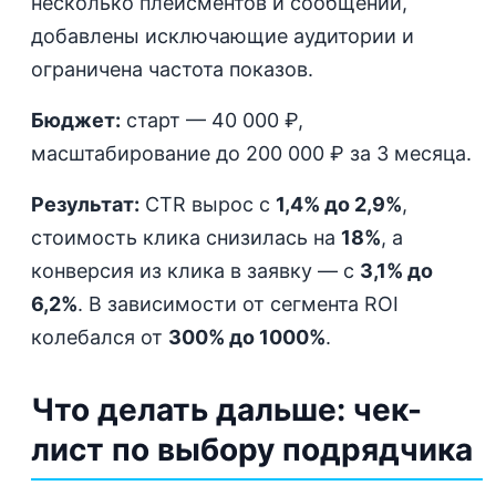
несколько плейсментов и сообщений,
добавлены исключающие аудитории и
ограничена частота показов.
Бюджет:
старт — 40 000 ₽,
масштабирование до 200 000 ₽ за 3 месяца.
Результат:
CTR вырос с
1,4% до 2,9%
,
стоимость клика снизилась на
18%
, а
конверсия из клика в заявку — с
3,1% до
6,2%
. В зависимости от сегмента ROI
колебался от
300% до 1000%
.
Что делать дальше: чек-
лист по выбору подрядчика