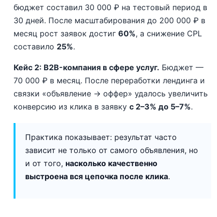
бюджет составил 30 000 ₽ на тестовый период в
30 дней. После масштабирования до 200 000 ₽ в
месяц рост заявок достиг
60%
, а снижение CPL
составило
25%
.
Кейс 2: B2B-компания в сфере услуг.
Бюджет —
70 000 ₽ в месяц. После переработки лендинга и
связки «объявление → оффер» удалось увеличить
конверсию из клика в заявку
с 2–3% до 5–7%
.
Практика показывает: результат часто
зависит не только от самого объявления, но
и от того,
насколько качественно
выстроена вся цепочка после клика
.