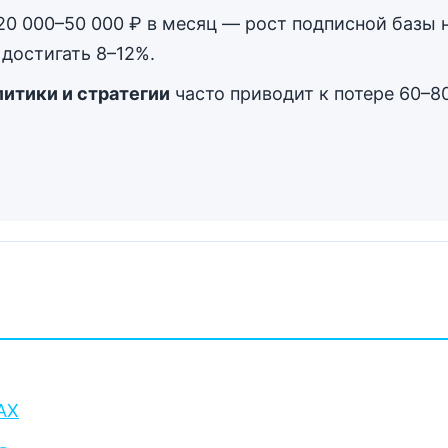
0 000–50 000 ₽ в месяц — рост подписной базы н
 достигать 8–12%.
итики и стратегии
часто приводит к потере 60–
AX