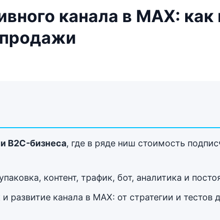
вного канала в MAX: как
и продажи
 и B2C-бизнеса
, где в ряде ниш стоимость подпи
упаковка, контент, трафик, бот, аналитика и пост
к и развитие канала в MAX: от стратегии и тесто