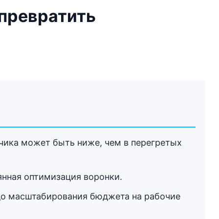
 превратить
счика может быть ниже, чем в перегретых
оянная оптимизация воронки.
в до масштабирования бюджета на рабочие