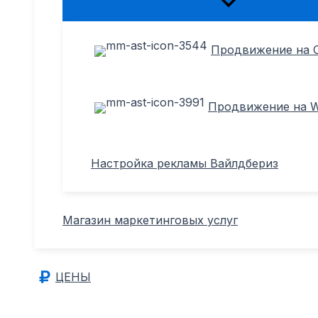
Переключатель
меню
Продвижение на 
Продвижение на Wi
Настройка рекламы Вайлдбериз
Магазин маркетинговых услуг
ЦЕНЫ