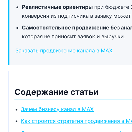
Реалистичные ориентиры
при бюджете 2
конверсия из подписчика в заявку может
Самостоятельное продвижение без анал
которая не приносит заявок и выручки.
Заказать продвижение канала в MAX
Содержание статьи
Зачем бизнесу канал в MAX
Как строится стратегия продвижения в M