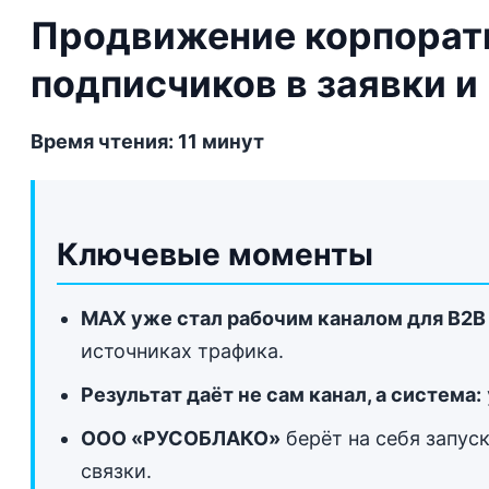
Продвижение корпорати
подписчиков в заявки 
Время чтения: 11 минут
Ключевые моменты
MAX уже стал рабочим каналом для B2B
источниках трафика.
Результат даёт не сам канал, а система:
ООО «РУСОБЛАКО»
берёт на себя запус
связки.