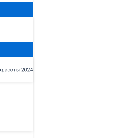
ь
красоты 2024