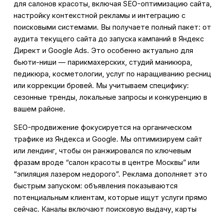
для салонов красоты, включая SEO-оптимизацию сайта,
настройку контекстной рекламы и интеграцию с
поисковыми системами. Вы получаете полный пакет: от
аудита текущего сайта до запуска кампаний в Яндекс
Директ и Google Ads. Это особенно актуально для
бьюти-ниши — парикмахерских, студий маникюра,
педикюра, косметологии, услуг по наращиванию ресниц
или коррекции бровей. Мы учитываем специфику:
сезонные тренды, локальные запросы и конкуренцию в
вашем районе.
SEO-продвижение фокусируется на органическом
трафике из Яндекса и Google. Мы оптимизируем сайт
или лендинг, чтобы он ранжировался по ключевым
фразам вроде “салон красоты в центре Москвы” или
“эпиляция лазером недорого”. Реклама дополняет это
быстрым запуском: объявления показываются
потенциальным клиентам, которые ищут услуги прямо
сейчас. Каналы включают поисковую выдачу, карты