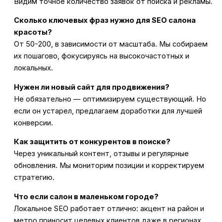
Видим точное количество заявок от поиска и рекламы.
Сколько ключевых фраз нужно для SEO салона
красоты?
От 50-200, в зависимости от масштаба. Мы собираем
их пошагово, фокусируясь на высокочастотных и
локальных.
Нужен ли новый сайт для продвижения?
Не обязательно — оптимизируем существующий. Но
если он устарел, предлагаем доработки для лучшей
конверсии.
Как защитить от конкурентов в поиске?
Через уникальный контент, отзывы и регулярные
обновления. Мы мониторим позиции и корректируем
стратегию.
Что если салон в маленьком городе?
Локальное SEO работает отлично: акцент на район и
метро приносит целевых клиентов даже в регионах.