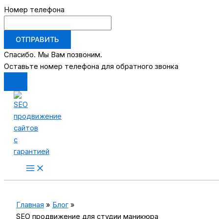
Номер телефона
ОТПРАВИТЬ
Спасибо. Мы Вам позвоним.
Оставьте номер телефона для обратного звонка
Перейти
к
содержимому
Main
Menu
Главная
Блог
SEO продвижение для студии маникюра