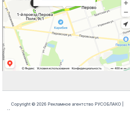
Copyright © 2026 Рекламное агентство РУСОБЛАКО |
Контекстная, таргетированная реклама и продвижение в
MAX | ООО "РУСОБЛАКО"