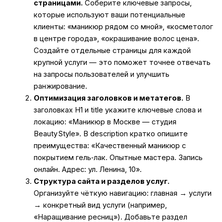
страницами.
Соберите ключевые запросы,
которые используют ваши потенциальные
клиенты: «маникюр рядом со мной», «косметолог
в центре города», «окрашивание волос цена».
Создайте отдельные страницы для каждой
крупной услуги — это поможет точнее отвечать
на запросы пользователей и улучшить
ранжирование.
Оптимизация заголовков и метатегов.
В
заголовках H1 и title укажите ключевые слова и
локацию: «Маникюр в Москве — студия
Beauty Style». В description кратко опишите
преимущества: «Качественный маникюр с
покрытием гель‑лак. Опытные мастера. Запись
онлайн. Адрес: ул. Ленина, 10».
Структура сайта и разделов услуг.
Организуйте чёткую навигацию: главная → услуги
→ конкретный вид услуги (например,
«Наращивание ресниц»). Добавьте раздел