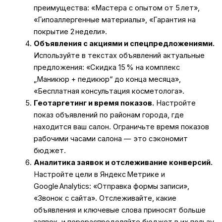
преимущества: «Мастера с опытом от 5 лет»,
«Гипоаллергенные материалы», «Гарантия на
покрытие 2 недели».
Объявления с акциями и спецпредложениями.
Используйте в текстах объявлений актуальные
предложения: «Скидка 15 % на комплекс
„Маникюр + педикюр“ до конца месяца»,
«Бесплатная консультация косметолога».
Геотаргетинг и время показов.
Настройте
показ объявлений по районам города, где
находится ваш салон. Ограничьте время показов
рабочими часами салона — это сэкономит
бюджет.
Аналитика заявок и отслеживание конверсий.
Настройте цели в Яндекс Метрике и
Google Analytics: «Отправка формы записи»,
«Звонок с сайта». Отслеживайте, какие
объявления и ключевые слова приносят больше