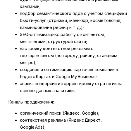
кампаний;
подбор семантического ядра с учётом специфики
бьюти‑услуг (стрижки, маникюр, косметология,
ламинирование ресниц и т. д.);
SEO‑оптимизацию: работу с контентом,
метатегами, структурой сайта;
настройку контекстной рекламы с
геотаргетингом (по городу, району, станциям
метро);
создание и оптимизацию карточек компании в
Яндекс Картах и Google My Business;
анализ конверсии и корректировку стратегии на
основе данных аналитики.
Каналы продвижения:
органический поиск (Яндекс, Google);
контекстная реклама (Яндекс Директ,
Google Ads);