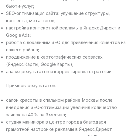
бьюти‑услуг;
SEO‑оптимизация сайта: улучшение структуры,
контента, мета‑тегов;
настройка контекстной рекламы в Яндекс Директ и
Google Ads;
работа с локальным SEO для привлечения клиентов из
вашего района;
продвижение в картографических сервисах
(Яндекс Карты, Google Карты);
анализ результатов и корректировка стратегии.
Примеры результатов:
салон красоты в спальном районе Москвы после
внедрения SEO‑оптимизации увеличил количество
заявок на 40 % за 3 месяца;
студия маникюра в центре города благодаря
грамотной настройке рекламы в Яндекс Директ