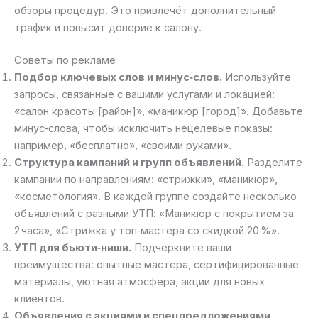
обзоры процедур. Это привлечёт дополнительный
трафик и повысит доверие к салону.
Советы по рекламе
Подбор ключевых слов и минус‑слов.
Используйте
запросы, связанные с вашими услугами и локацией:
«салон красоты [район]», «маникюр [город]». Добавьте
минус‑слова, чтобы исключить нецелевые показы:
например, «бесплатно», «своими руками».
Структура кампаний и групп объявлений.
Разделите
кампании по направлениям: «стрижки», «маникюр»,
«косметология». В каждой группе создайте несколько
объявлений с разными УТП: «Маникюр с покрытием за
2 часа», «Стрижка у топ‑мастера со скидкой 20 %».
УТП для бьюти‑ниши.
Подчеркните ваши
преимущества: опытные мастера, сертифицированные
материалы, уютная атмосфера, акции для новых
клиентов.
Объявления с акциями и спецпредложениями.