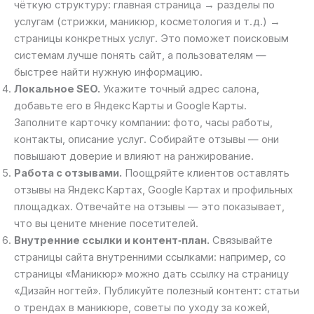
чёткую структуру: главная страница → разделы по
услугам (стрижки, маникюр, косметология и т. д.) →
страницы конкретных услуг. Это поможет поисковым
системам лучше понять сайт, а пользователям —
быстрее найти нужную информацию.
Локальное SEO.
Укажите точный адрес салона,
добавьте его в Яндекс Карты и Google Карты.
Заполните карточку компании: фото, часы работы,
контакты, описание услуг. Собирайте отзывы — они
повышают доверие и влияют на ранжирование.
Работа с отзывами.
Поощряйте клиентов оставлять
отзывы на Яндекс Картах, Google Картах и профильных
площадках. Отвечайте на отзывы — это показывает,
что вы цените мнение посетителей.
Внутренние ссылки и контент‑план.
Связывайте
страницы сайта внутренними ссылками: например, со
страницы «Маникюр» можно дать ссылку на страницу
«Дизайн ногтей». Публикуйте полезный контент: статьи
о трендах в маникюре, советы по уходу за кожей,