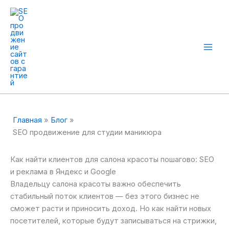
Перейти
к
содержимому
Mai
Men
Главная
Блог
SEO продвижение для студии маникюра
Как найти клиентов для салона красоты пошагово: SEO
и реклама в Яндекс и Google
Владельцу салона красоты важно обеспечить
стабильный поток клиентов — без этого бизнес не
сможет расти и приносить доход. Но как найти новых
посетителей, которые будут записываться на стрижки,