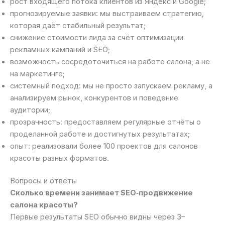
рост входящего потока клиентов из Яндекс и Google;
прогнозируемые заявки: мы выстраиваем стратегию,
которая даёт стабильный результат;
снижение стоимости лида за счёт оптимизации
рекламных кампаний и SEO;
возможность сосредоточиться на работе салона, а не
на маркетинге;
системный подход: мы не просто запускаем рекламу, а
анализируем рынок, конкурентов и поведение
аудитории;
прозрачность: предоставляем регулярные отчёты о
проделанной работе и достигнутых результатах;
опыт: реализовали более 100 проектов для салонов
красоты разных форматов.
Вопросы и ответы
Сколько времени занимает SEO‑продвижение
салона красоты?
Первые результаты SEO обычно видны через 3–