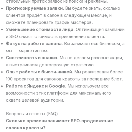
стабильный приток заявок из поиска и рекламы.
Прогнозируемые заявки.
Вы будете знать, сколько
клиентов придёт в салон в следующем месяце, и
сможете планировать график мастеров.
Уменьшение стоимости лида.
Оптимизация кампаний
и SEO снизят стоимость привлечения клиента.
Фокус на работе салона.
Вы занимаетесь бизнесом, а
мы — маркетингом.
Системность и анализ.
Мы не делаем разовые акции,
а выстраиваем долгосрочную стратегию.
Опыт работы с бьюти‑нишей.
Мы реализовали более
100 проектов для салонов красоты за последние 5 лет.
Работа с Яндекс и Google.
Мы используем все
возможности этих платформ для максимального
охвата целевой аудитории.
Вопросы и ответы (FAQ)
Сколько времени занимает SEO‑продвижение
салона красоты?