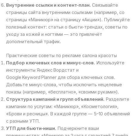
Внутренние ссылки и контент‑план.
Связывайте
страницы сайта внутренними ссылками (например, со
страницы «Маникюр» на страницу «Акции»). Публикуйте
полезный контент: статьи о бьюти‑трендах, советы по
уходу за кожей и ногтями — это привлечёт
дополнительный трафик.
Практические советы по рекламе салона красоты
Подбор ключевых слов и минус‑слов.
Используйте
инструменты Яндекс Вордстат и
Google Keyword Planner для сбора ключевых слов.
Добавьте минус‑слова, чтобы исключить нецелевые
показы (например, «бесплатно», «своими руками»).
Структура кампаний и групп объявлений.
Разделите
кампании по услугам: «Маникюр», «Косметология»,
«Брови и ресницы». В каждой группе — 5–10 объявлений
с разными УТП.
УТП для бьюти‑ниши.
Подчеркните ваши
преимущества: «Маникюр за 2 часа с гарантией 7 дней»,