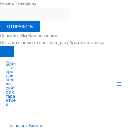
Номер телефона
ОТПРАВИТЬ
Спасибо. Мы Вам позвоним.
Оставьте номер телефона для обратного звонка
Перейти
к
содержимому
Mai
Men
Главная
Блог