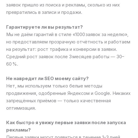
заявок пришло из поиска и рекламы, сколько из них
превратились в записи и продажи.
Гарантируете ли вы результат?
Мы не даём гарантий в стиле «1000 заявок за неделю»,
но предоставляем прозрачную отчётность и работаем
на результат: рост трафика и конверсии в заявки.
Средний рост заявок после 3 месяцев работы — 30–
60 %.
Не навредит ли SEO моему сайту?
Нет, мы используем только белые методы
продвижения, одобренные Яндексом и Google. Никаких
запрещённых приёмов — только качественная
оптимизация.
Как быстро я увижу первые заявки после запуска
рекламы?
Первые заявки могут появиться в течение 1–3 дней