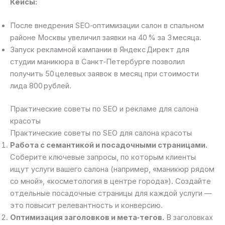
Кейсы:
После внедрения SEO‑оптимизации салон в спальном
районе Москвы увеличил заявки на 40 % за 3 месяца.
Запуск рекламной кампании в Яндекс Директ для
студии маникюра в Санкт‑Петербурге позволил
получить 50 целевых заявок в месяц при стоимости
лида 800 рублей.
Практические советы по SEO и рекламе для салона
красоты
Практические советы по SEO для салона красоты
Работа с семантикой и посадочными страницами.
Соберите ключевые запросы, по которым клиенты
ищут услуги вашего салона (например, «маникюр рядом
со мной», «косметология в центре города»). Создайте
отдельные посадочные страницы для каждой услуги —
это повысит релевантность и конверсию.
Оптимизация заголовков и мета‑тегов.
В заголовках