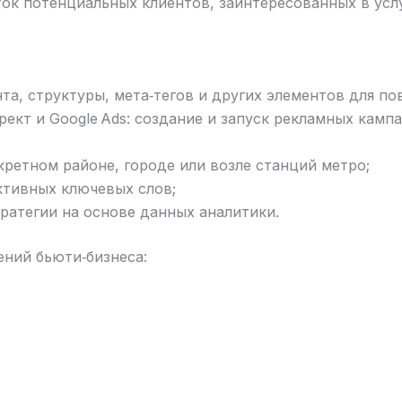
ок потенциальных клиентов, заинтересованных в услу
та, структуры, мета‑тегов и других элементов для п
ект и Google Ads: создание и запуск рекламных камп
кретном районе, городе или возле станций метро;
ктивных ключевых слов;
ратегии на основе данных аналитики.
ний бьюти‑бизнеса: