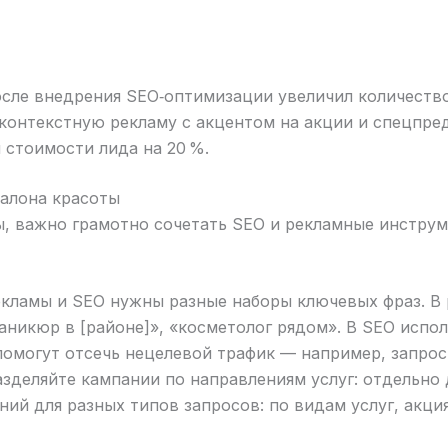
сле внедрения SEO‑оптимизации увеличил количество 
 контекстную рекламу с акцентом на акции и спецпре
 стоимости лида на 20 %.
салона красоты
ы, важно грамотно сочетать SEO и рекламные инструм
кламы и SEO нужны разные наборы ключевых фраз. В 
никюр в [районе]», «косметолог рядом». В SEO испол
помогут отсечь нецелевой трафик — например, запрос
зделяйте кампании по направлениям услуг: отдельно 
ий для разных типов запросов: по видам услуг, акци