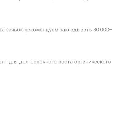
ка заявок рекомендуем закладывать 30 000–
ент для долгосрочного роста органического