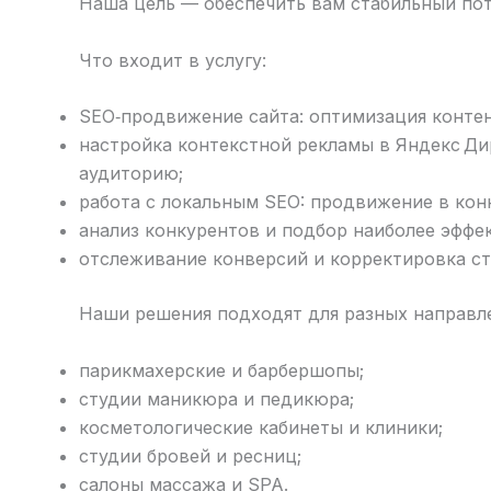
Наша цель — обеспечить вам стабильный пот
Что входит в услугу:
SEO‑продвижение сайта: оптимизация контен
настройка контекстной рекламы в Яндекс Дир
аудиторию;
работа с локальным SEO: продвижение в кон
анализ конкурентов и подбор наиболее эффе
отслеживание конверсий и корректировка ст
Наши решения подходят для разных направле
парикмахерские и барбершопы;
студии маникюра и педикюра;
косметологические кабинеты и клиники;
студии бровей и ресниц;
салоны массажа и SPA.