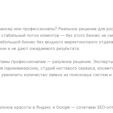
лансер или профессионалы? Реальное решение для рос
стабильный поток клиентов — без этого бизнес не см
 небольшой бизнес без мощного маркетингового отдел
ени и не дают ожидаемого результата.
ламы профессионалам — разумное решение. Эксперты 
я парикмахерских, студий ногтевого сервиса, космет
величить количество заявок из поисковых систем и 
лонов красоты в Яндекс и Google — сочетаем SEO‑оп