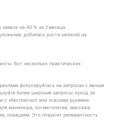
заявок на 40 % за 3 месяца.
дложения, добилась роста записей на
енты. Вот несколько практических
рекламе фокусируйтесь на запросах с явным
ьзуйте более широкие запросы: «уход за
ы с «бесплатно» или «своими руками».
для маникюра, косметологии, массажа.
ям, локациям. Это повысит релевантность