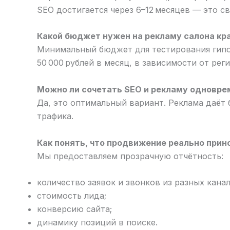
SEO достигается через 6–12 месяцев — это с
Какой бюджет нужен на рекламу салона кр
Минимальный бюджет для тестирования гипоте
50 000 рублей в месяц, в зависимости от рег
Можно ли сочетать SEO и рекламу одновре
Да, это оптимальный вариант. Реклама даёт
трафика.
Как понять, что продвижение реально прин
Мы предоставляем прозрачную отчётность:
количество заявок и звонков из разных канал
стоимость лида;
конверсию сайта;
динамику позиций в поиске.