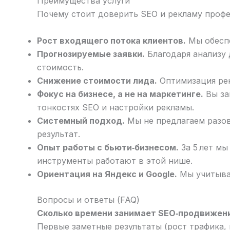
Преимущества услуги
Почему стоит доверить SEO и рекламу проф
Рост входящего потока клиентов.
Мы обеспе
Прогнозируемые заявки.
Благодаря анализу 
стоимость.
Снижение стоимости лида.
Оптимизация рек
Фокус на бизнесе, а не на маркетинге.
Вы за
тонкостях SEO и настройки рекламы.
Системный подход.
Мы не предлагаем разов
результат.
Опыт работы с бьюти‑бизнесом.
За 5 лет мы
инструменты работают в этой нише.
Ориентация на Яндекс и Google.
Мы учитывае
Вопросы и ответы (FAQ)
Сколько времени занимает SEO‑продвижен
Первые заметные результаты (рост трафика,