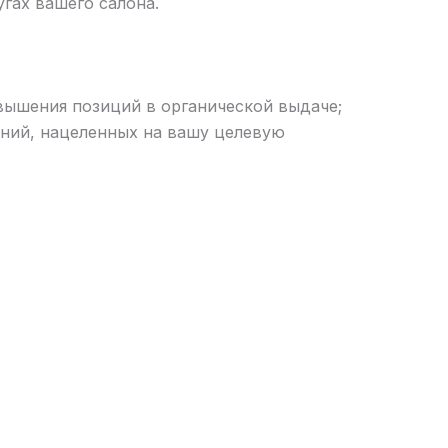
гах вашего салона.
овышения позиций в органической выдаче;
аний, нацеленных на вашу целевую