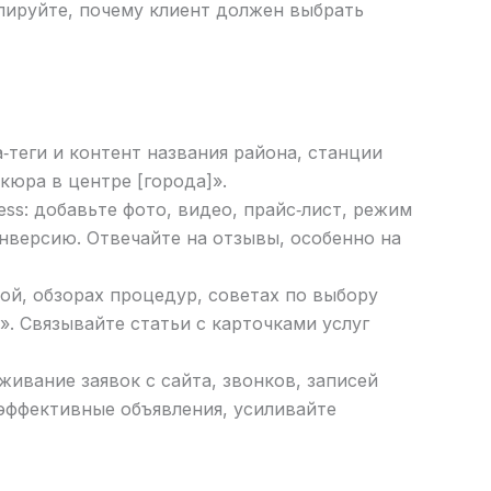
лируйте, почему клиент должен выбрать
‑теги и контент названия района, станции
кюра в центре [города]».
ess: добавьте фото, видео, прайс‑лист, режим
версию. Отвечайте на отзывы, особенно на
бой, обзорах процедур, советах по выбору
». Связывайте статьи с карточками услуг
живание заявок с сайта, звонков, записей
эффективные объявления, усиливайте