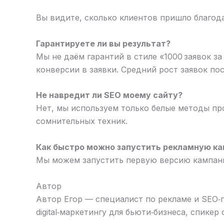
Вы видите, сколько клиентов пришло благод
Гарантируете ли вы результат?
Мы не даём гарантий в стиле «1000 заявок з
конверсии в заявки. Средний рост заявок по
Не навредит ли SEO моему сайту?
Нет, мы используем только белые методы пр
сомнительных техник.
Как быстро можно запустить рекламную к
Мы можем запустить первую версию кампании
Автор
Автор Егор — специалист по рекламе и SEO‑
digital‑маркетингу для бьюти‑бизнеса, спике