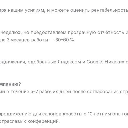
аря нашим усилиям, и можете оценить рентабельность
а неделю», но предоставляем прозрачную отчётность и
сле 3 месяцев работы — 30–60 %.
одвижения, одобренные Яндексом и Google. Никаких с
ампанию?
 в течение 5–7 рабочих дней после согласования стр
продвижению для салонов красоты с 10‑летним опыт
р отраслевых конференций.