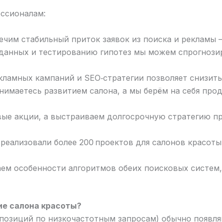
ессионалам:
чим стабильный приток заявок из поиска и рекламы —
данных и тестированию гипотез мы можем спрогнози
ламных кампаний и SEO‑стратегии позволяет снизить 
нимаетесь развитием салона, а мы берём на себя про
ые акции, а выстраиваем долгосрочную стратегию п
 реализовали более 200 проектов для салонов красот
м особенности алгоритмов обеих поисковых систем,
ие салона красоты?
 позиций по низкочастотным запросам) обычно появляю