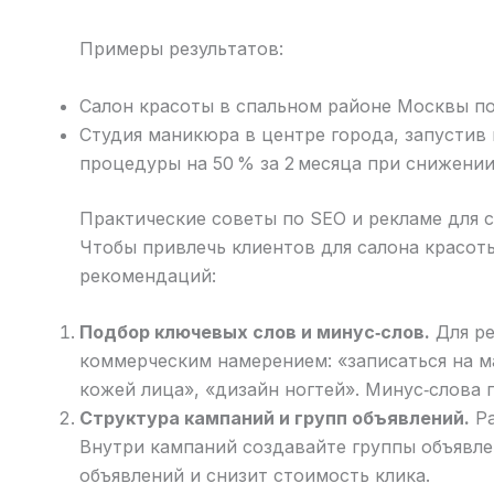
Примеры результатов:
Салон красоты в спальном районе Москвы по
Студия маникюра в центре города, запустив
процедуры на 50 % за 2 месяца при снижении
Практические советы по SEO и рекламе для 
Чтобы привлечь клиентов для салона красот
рекомендаций:
Подбор ключевых слов и минус‑слов.
Для ре
коммерческим намерением: «записаться на ма
кожей лица», «дизайн ногтей». Минус‑слова 
Структура кампаний и групп объявлений.
Ра
Внутри кампаний создавайте группы объявлен
объявлений и снизит стоимость клика.