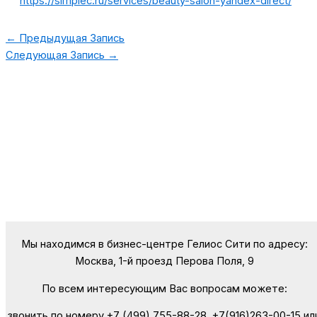
https://simplec.ru/services/beauty-salon-yandex-direct/
←
Предыдущая Запись
Следующая Запись
→
Мы находимся в бизнес-центре Гелиос Сити по адресу:
Москва, 1-й проезд Перова Поля, 9
По всем интересующим Вас вопросам можете:
звонить по номеру +7 (499) 755-88-28, +7(916)263-00-15 ил