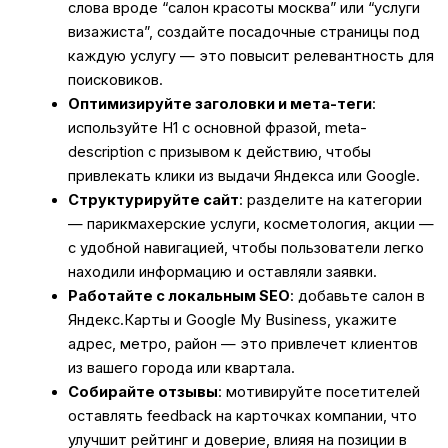
слова вроде “салон красоты москва” или “услуги
визажиста”, создайте посадочные страницы под
каждую услугу — это повысит релевантность для
поисковиков.
Оптимизируйте заголовки и мета-теги
:
используйте H1 с основной фразой, meta-
description с призывом к действию, чтобы
привлекать клики из выдачи Яндекса или Google.
Структурируйте сайт
: разделите на категории
— парикмахерские услуги, косметология, акции —
с удобной навигацией, чтобы пользователи легко
находили информацию и оставляли заявки.
Работайте с локальным SEO
: добавьте салон в
Яндекс.Карты и Google My Business, укажите
адрес, метро, район — это привлечет клиентов
из вашего города или квартала.
Собирайте отзывы
: мотивируйте посетителей
оставлять feedback на карточках компании, что
улучшит рейтинг и доверие, влияя на позиции в