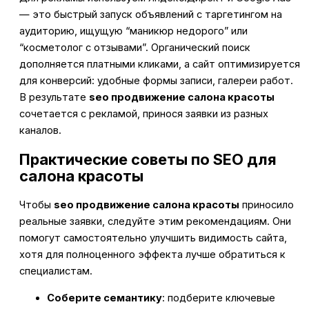
— это быстрый запуск объявлений с таргетингом на
аудиторию, ищущую “маникюр недорого” или
“косметолог с отзывами”. Органический поиск
дополняется платными кликами, а сайт оптимизируется
для конверсий: удобные формы записи, галереи работ.
В результате
seo продвижение салона красоты
сочетается с рекламой, принося заявки из разных
каналов.
Практические советы по SEO для
салона красоты
Чтобы
seo продвижение салона красоты
приносило
реальные заявки, следуйте этим рекомендациям. Они
помогут самостоятельно улучшить видимость сайта,
хотя для полноценного эффекта лучше обратиться к
специалистам.
Соберите семантику
: подберите ключевые