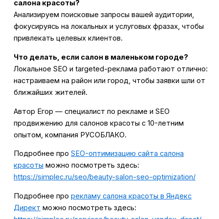
салона красоты?
Анализируем поисковые запросы вашей аудитории,
фокусируясь на локальных и услуговых фразах, чтобы
привлекать целевых клиентов.
Что делать, если салон в маленьком городе?
Локальное SEO и targeted-реклама работают отлично:
настраиваем на район или город, чтобы заявки шли от
ближайших жителей.
Автор Егор — специалист по рекламе и SEO
продвижению для салонов красоты с 10-летним
опытом, компания РУСОБЛАКО.
Подробнее про
SEO-оптимизацию сайта салона
красоты
можно посмотреть здесь:
https://simplec.ru/seo/beauty-salon-seo-optimization/
Подробнее про
рекламу салона красоты в Яндекс
Директ
можно посмотреть здесь: