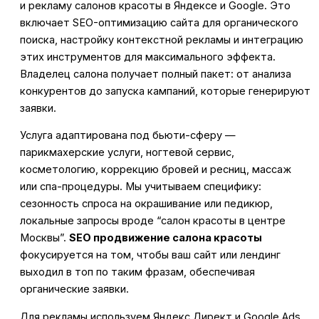
и рекламу салонов красоты в Яндексе и Google. Это
включает SEO-оптимизацию сайта для органического
поиска, настройку контекстной рекламы и интеграцию
этих инструментов для максимального эффекта.
Владелец салона получает полный пакет: от анализа
конкурентов до запуска кампаний, которые генерируют
заявки.
Услуга адаптирована под бьюти-сферу —
парикмахерские услуги, ногтевой сервис,
косметологию, коррекцию бровей и ресниц, массаж
или спа-процедуры. Мы учитываем специфику:
сезонность спроса на окрашивание или педикюр,
локальные запросы вроде “салон красоты в центре
Москвы”.
SEO продвижение салона красоты
фокусируется на том, чтобы ваш сайт или лендинг
выходил в топ по таким фразам, обеспечивая
органические заявки.
Для рекламы используем Яндекс.Директ и Google Ads