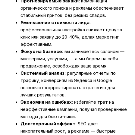
Прогнозируемые заявки
: комбинация
органического поиска и рекламы обеспечивает
стабильный приток, без резких спадов.
Уменьшение стоимости лида
:
профессиональная настройка снижает цену за
клик или заявку до 20-40%, делая маркетинг
эффективным.
Фокус на бизнесе
: вы занимаетесь салоном —
мастерами, услугами, — а мы берем на себя
продвижение, освобождая ваше время.
Системный анализ
: регулярные отчеты по
трафику, конверсиям из Яндекса и Google
позволяют корректировать стратегию для
лучших результатов.
Экономия на ошибках
: избегайте трат на
неэффективные кампании, получая проверенные
методы для бьюти-ниши.
Долгосрочный эффект
: SEO дает
накопительный рост, а реклама — быстрые