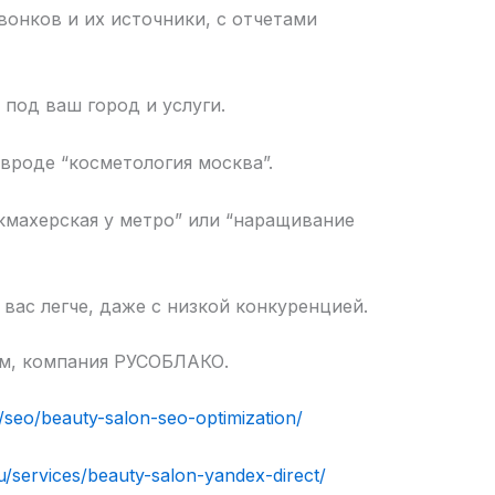
вонков и их источники, с отчетами
 под ваш город и услуги.
вроде “косметология москва”.
кмахерская у метро” или “наращивание
вас легче, даже с низкой конкуренцией.
ом, компания РУСОБЛАКО.
u/seo/beauty-salon-seo-optimization/
ru/services/beauty-salon-yandex-direct/