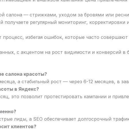
й салона — стрижками, уходом за бровями или ресниц
й получаете регулярный мониторинг, корректировки и
процесс, избегая ошибок, которые часто совершают
анных, с акцентом на рост видимости и конверсий в 
е салона красоты?
есяца, а стабильный рост — через 6-12 месяцев, в з
асоты в Яндекс?
есяц, это позволит протестировать кампании и привле
менно?
стрые лиды, а SEO обеспечивает долгосрочный трафик 
осит клиентов?