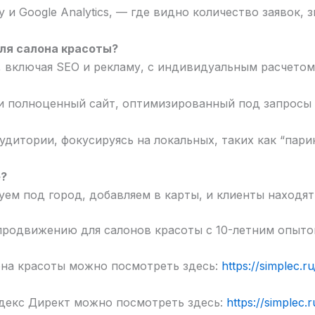
 Google Analytics, — где видно количество заявок, з
ля салона красоты?
т, включая SEO и рекламу, с индивидуальным расчетом
ли полноценный сайт, оптимизированный под запросы 
дитории, фокусируясь на локальных, таких как “пари
е?
ем под город, добавляем в карты, и клиенты находят 
 продвижению для салонов красоты с 10-летним опыт
на красоты можно посмотреть здесь:
https://simplec.r
ндекс Директ можно посмотреть здесь:
https://simplec.