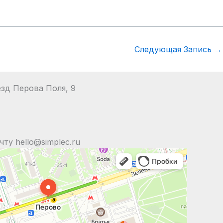
Следующая Запись
→
езд Перова Поля, 9
ту hello@simplec.ru