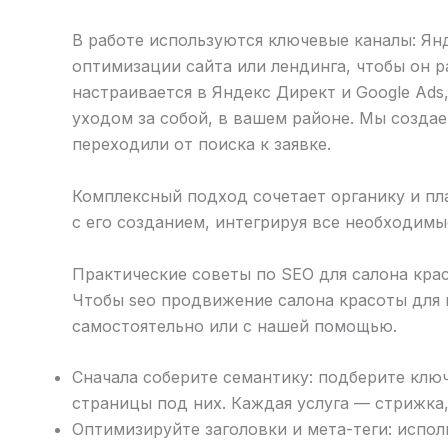
В работе используются ключевые каналы: Янд
оптимизации сайта или лендинга, чтобы он р
настраивается в Яндекс Директ и Google Ad
уходом за собой, в вашем районе. Мы создае
переходили от поиска к заявке.
Комплексный подход сочетает органику и пла
с его созданием, интегрируя все необходим
Практические советы по SEO для салона кра
Чтобы seo продвижение салона красоты для 
самостоятельно или с нашей помощью.
Сначала соберите семантику: подберите ключ
страницы под них. Каждая услуга — стрижка
Оптимизируйте заголовки и мета-теги: испол