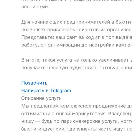
ресницами.
Для начинающих предпринимателей в бьюти-
позволяет привлекать клиентов из органичес
Представьте: ваш сайт выходит в топ выдачи
работу, от оптимизации до настройки кампан
В итоге, такая услуга не только увеличивае
получаете целевую аудиторию, готовую запи
Позвонить
Написать в Telegram
Описание услуги
Мы предлагаем комплексное продвижение дл
оптимизацию онлайн-присутствия. Владелец 
нишу — будь то парикмахерские услуги, ног
бьюти-индустрии, где клиенты часто ищут л