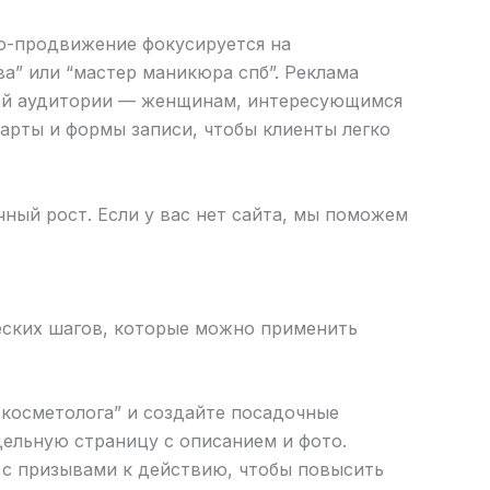
eo-продвижение фокусируется на
а” или “мастер маникюра спб”. Реклама
ашей аудитории — женщинам, интересующимся
карты и формы записи, чтобы клиенты легко
ный рост. Если у вас нет сайта, мы поможем
еских шагов, которые можно применить
 косметолога” и создайте посадочные
дельную страницу с описанием и фото.
s с призывами к действию, чтобы повысить