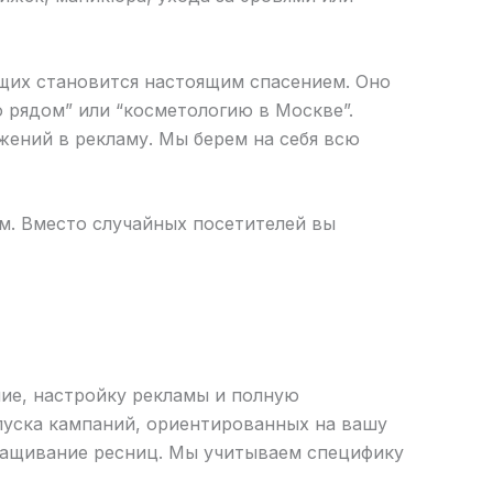
щих становится настоящим спасением. Оно
 рядом” или “косметологию в Москве”.
жений в рекламу. Мы берем на себя всю
ым. Вместо случайных посетителей вы
ие, настройку рекламы и полную
апуска кампаний, ориентированных на вашу
аращивание ресниц. Мы учитываем специфику