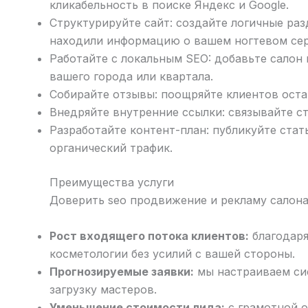
кликабельность в поиске Яндекс и Google.
Структурируйте сайт: создайте логичные раз
находили информацию о вашем ногтевом сер
Работайте с локальным SEO: добавьте салон 
вашего города или квартала.
Собирайте отзывы: поощряйте клиентов оста
Внедряйте внутренние ссылки: связывайте ст
Разработайте контент-план: публикуйте стат
органический трафик.
Преимущества услуги
Доверить seo продвижение и рекламу салона
Рост входящего потока клиентов:
благодаря
косметологии без усилий с вашей стороны.
Прогнозируемые заявки:
мы настраиваем сис
загрузку мастеров.
Уменьшение стоимости лида:
с грамотной о