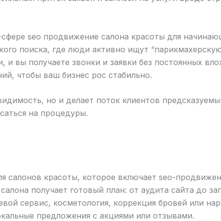
сфере seo продвижение салона красоты для начинаю
кого поиска, где люди активно ищут “парикмахерскую
, и вы получаете звонки и заявки без постоянных вло
ий, чтобы ваш бизнес рос стабильно.
т видимость, но и делает поток клиентов предсказуем
саться на процедуры.
я салонов красоты, которое включает seo-продвижен
салона получает готовый план: от аудита сайта до з
тевой сервис, косметология, коррекция бровей или н
окальные предложения с акциями или отзывами.