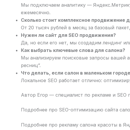
Мы подключаем аналитику — Яндекс.Метрику и
ежемесячно.
Сколько стоит комплексное продвижение д
От 20 тысяч рублей в месяц за базовый паке
Нужен ли сайт для SEO продвижения?
Да, но если его нет, мы создадим лендинг и
Как выбрать ключевые слова для салона?
Мы анализируем поисковые запросы вашей ау
ресниц”.
Что делать, если салон в маленьком город
Локальное SEO работает отлично: оптимизиру
Автор Егор — специалист по рекламе и SEO
Подробнее про SEO-оптимизацию сайта сало
Подробнее про рекламу салона красоты в Я