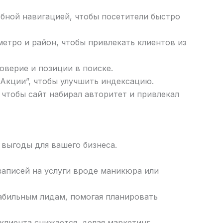
добной навигацией, чтобы посетители быстро
метро и район, чтобы привлекать клиентов из
оверие и позиции в поиске.
“Акции”, чтобы улучшить индексацию.
, чтобы сайт набирал авторитет и привлекал
выгоды для вашего бизнеса.
записей на услуги вроде маникюра или
табильным лидам, помогая планировать
клиента снижается, делая маркетинг