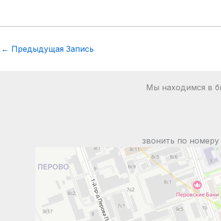
←
Предыдущая Запись
Мы находимся в би
звонить по номеру 
Москва
Яндекс Карты