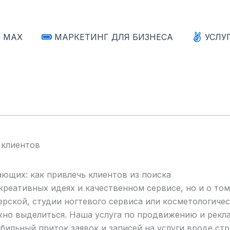
е MAX
МАРКЕТИНГ ДЛЯ БИЗНЕСА
УСЛУ
 клиентов
ющих: как привлечь клиентов из поиска
креативных идеях и качественном сервисе, но и о то
ерской, студии ногтевого сервиса или косметологичес
жно выделиться. Наша услуга по продвижению и рекла
абильный приток заявок и записей на услуги вроде ст