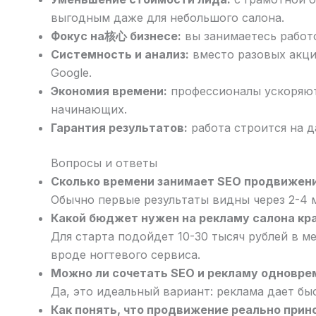
выгодным даже для небольшого салона.
Фокус на核心 бизнесе:
вы занимаетесь работо
Системность и анализ:
вместо разовых акци
Google.
Экономия времени:
профессионалы ускоряют 
начинающих.
Гарантия результатов:
работа строится на д
Вопросы и ответы
Сколько времени занимает SEO продвижени
Обычно первые результаты видны через 2-4 м
Какой бюджет нужен на рекламу салона кр
Для старта подойдет 10-30 тысяч рублей в м
вроде ногтевого сервиса.
Можно ли сочетать SEO и рекламу одновре
Да, это идеальный вариант: реклама дает бы
Как понять, что продвижение реально прин