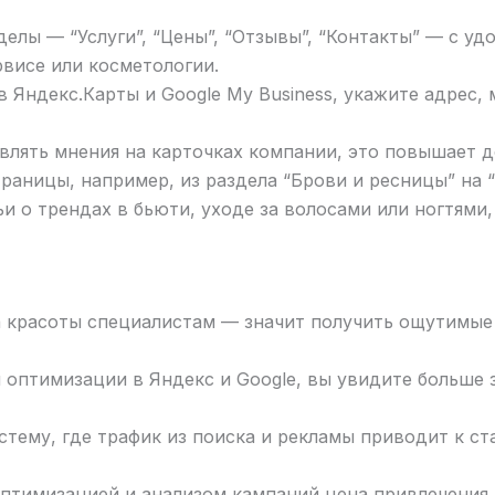
делы — “Услуги”, “Цены”, “Отзывы”, “Контакты” — с у
висе или косметологии.
в Яндекс.Карты и Google My Business, укажите адрес, 
влять мнения на карточках компании, это повышает д
раницы, например, из раздела “Брови и ресницы” на 
ьи о трендах в бьюти, уходе за волосами или ногтями
 красоты специалистам — значит получить ощутимые 
 оптимизации в Яндекс и Google, вы увидите больше 
тему, где трафик из поиска и рекламы приводит к с
птимизацией и анализом кампаний цена привлечения 