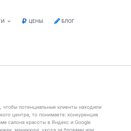
ГИ
ЦЕНЫ
БЛОГ
м, чтобы потенциальные клиенты находили
кого центра, то понимаете: конкуренция
ме салона красоты в Яндекс и Google
рижек, маникюра, ухода за бровями или