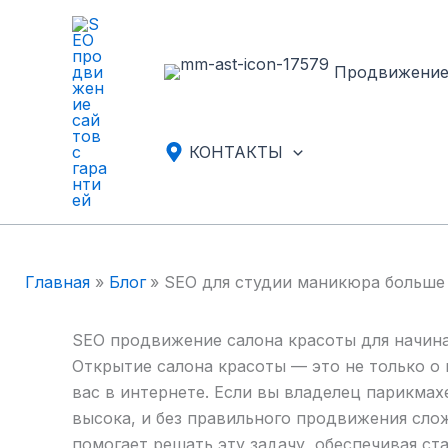
Перейти
к
содержимому
Продвижени
КОНТАКТЫ
Главная
Блог
SEO для студии маникюра больше
SEO продвижение салона красоты для начина
Открытие салона красоты — это не только о 
вас в интернете. Если вы владелец парикмах
высока, и без правильного продвижения сло
помогает решать эту задачу, обеспечивая ст