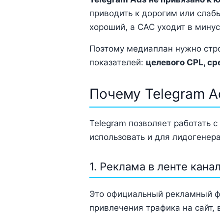
приводить к дорогим или слаб
хороший, а CAC уходит в минус
Поэтому медиаплан нужно строи
показателей:
целевого CPL, с
Почему Telegram A
Telegram позволяет работать 
использовать и для лидогенера
1. Реклама в ленте кана
Это официальный рекламный фо
привлечения трафика на сайт, в