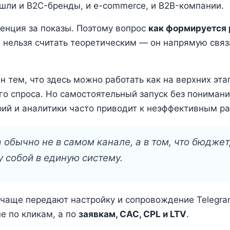
шли и B2C-бренды, и e-commerce, и B2B-компании.
енция за показы. Поэтому вопрос
как формируется
нельзя считать теоретическим — он напрямую связа
н тем, что здесь можно работать как на верхних этап
о спроса. Но самостоятельный запуск без понимания
ий и аналитики часто приводит к неэффективным р
обычно не в самом канале, а в том, что бюдже
 собой в единую систему.
чаще передают настройку и сопровождение Telegram
е по кликам, а по
заявкам, CAC, CPL и LTV
.