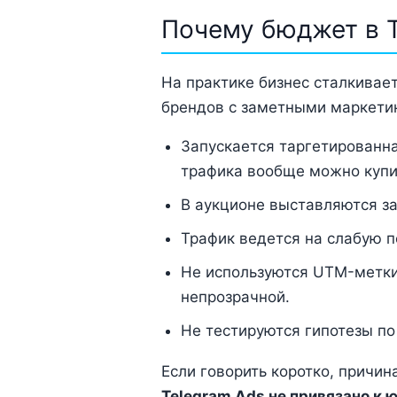
Почему бюджет в T
На практике бизнес сталкивае
брендов с заметными маркет
Запускается таргетированна
трафика вообще можно купи
В аукционе выставляются за
Трафик ведется на слабую п
Не используются UTM-метки 
непрозрачной.
Не тестируются гипотезы по
Если говорить коротко, причин
Telegram Ads не привязано к 