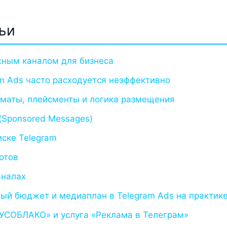
ьи
жным каналом для бизнеса
m Ads часто расходуется неэффективно
рматы, плейсменты и логика размещения
(Sponsored Messages)
иске Telegram
отов
аналах
ый бюджет и медиаплан в Telegram Ads на практик
УСОБЛАКО» и услуга «Реклама в Телеграм»