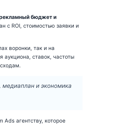
 рекламный бюджет и
н с ROI, стоимостью заявки и
ах воронки, так и на
 аукциона, ставок, частоты
асходам.
т, медиаплан и экономика
 Ads агентству, которое