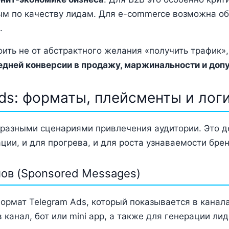
ым по качеству лидам. Для e-commerce возможна об
.
ть не от абстрактного желания «получить трафик», 
редней конверсии в продажу, маржинальности и доп
ds: форматы, плейсменты и лог
с разными сценариями привлечения аудитории. Это д
ции, и для прогрева, и для роста узнаваемости брен
лов (Sponsored Messages)
рмат Telegram Ads, который показывается в канала
 канал, бот или mini app, а также для генерации ли