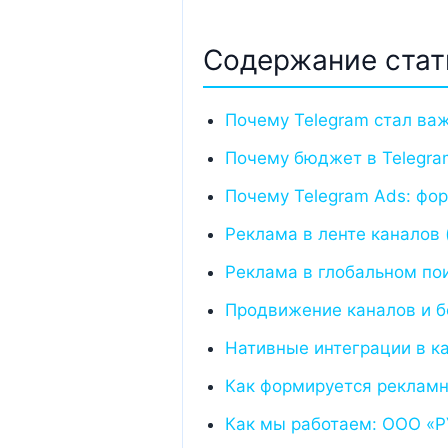
Содержание стат
Почему Telegram стал ва
Почему бюджет в Telegra
Почему Telegram Ads: фо
Реклама в ленте каналов 
Реклама в глобальном по
Продвижение каналов и б
Нативные интеграции в к
Как формируется рекламн
Как мы работаем: ООО «Р