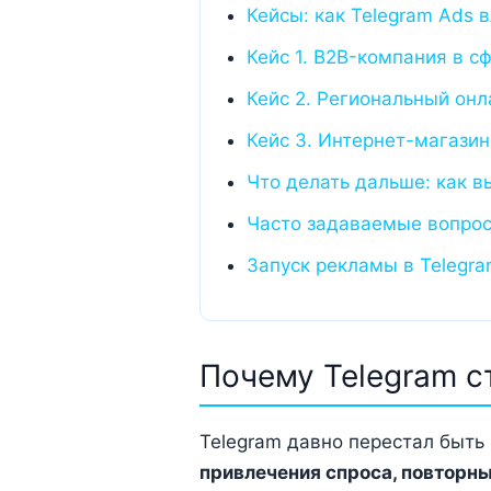
Кейсы: как Telegram Ads 
Кейс 1. B2B-компания в с
Кейс 2. Региональный он
Кейс 3. Интернет-магази
Что делать дальше: как в
Часто задаваемые вопро
Запуск рекламы в Telegr
Почему Telegram с
Telegram давно перестал быть
привлечения спроса, повторны