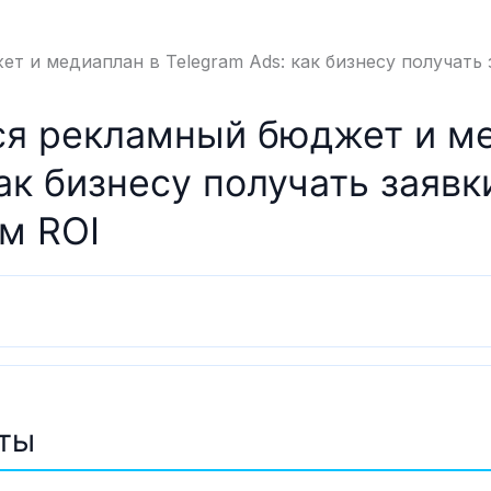
т и медиаплан в Telegram Ads: как бизнесу получать
ся рекламный бюджет и м
ак бизнесу получать заявк
м ROI
ты