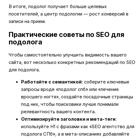
В итоге, подолог получает больше целевых
посетителей, а центр подологии — рост конверсий в
записи на прием.
Практические советы по SEO для
подолога
Чтобы самостоятельно улучшить видимость вашего
сайта, вот несколько конкретных рекомендаций по SEO
для подолога.
Работайте с семантикой
: соберите ключевые
запросы вроде «подолог спб» или «лечение
вросшего ногтя», создайте посадочные страницы
под них, чтобы поисковики лучше понимали
релевантность вашего контента.
Оптимизируйте заголовки и мета-теги
:
используйте H1 с фразами как «SEO агентство для
подолога СПб», а в мета-описаниях добавляйте