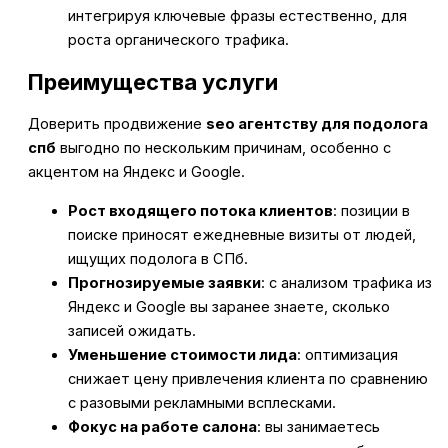
интегрируя ключевые фразы естественно, для
роста органического трафика.
Преимущества услуги
Доверить продвижение
seo агентству для подолога
спб
выгодно по нескольким причинам, особенно с
акцентом на Яндекс и Google.
Рост входящего потока клиентов
: позиции в
поиске приносят ежедневные визиты от людей,
ищущих подолога в СПб.
Прогнозируемые заявки
: с анализом трафика из
Яндекс и Google вы заранее знаете, сколько
записей ожидать.
Уменьшение стоимости лида
: оптимизация
снижает цену привлечения клиента по сравнению
с разовыми рекламными всплесками.
Фокус на работе салона
: вы занимаетесь