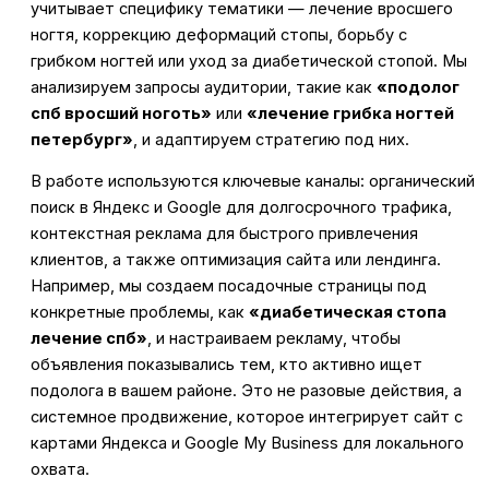
учитывает специфику тематики — лечение вросшего
ногтя, коррекцию деформаций стопы, борьбу с
грибком ногтей или уход за диабетической стопой. Мы
анализируем запросы аудитории, такие как
«подолог
спб вросший ноготь»
или
«лечение грибка ногтей
петербург»
, и адаптируем стратегию под них.
В работе используются ключевые каналы: органический
поиск в Яндекс и Google для долгосрочного трафика,
контекстная реклама для быстрого привлечения
клиентов, а также оптимизация сайта или лендинга.
Например, мы создаем посадочные страницы под
конкретные проблемы, как
«диабетическая стопа
лечение спб»
, и настраиваем рекламу, чтобы
объявления показывались тем, кто активно ищет
подолога в вашем районе. Это не разовые действия, а
системное продвижение, которое интегрирует сайт с
картами Яндекса и Google My Business для локального
охвата.