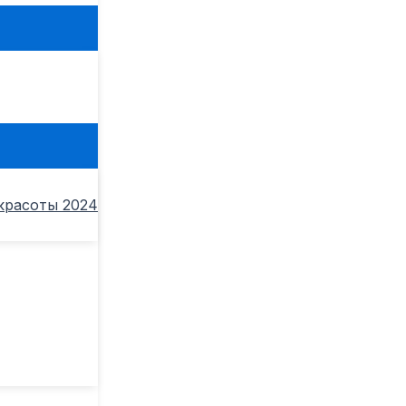
ь
красоты 2024