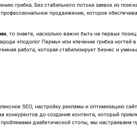
ению грибка. Без стабильного потока заявок из поиск
 профессиональное продвижение, которое обеспечива
рми
, то знаете, насколько важно быть на первых позиц
вроде «подолог Пермь» или «лечение грибка ногтей 
стемная работа, которая стабилизирует бизнес и умен
лексное SEO, настройку рекламы и оптимизацию сайт
иза конкурентов до создания контента, который прив
 проблемами диабетической стопы, мы настраиваем п