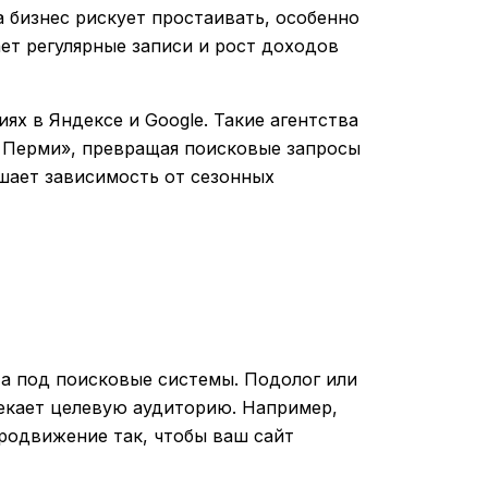
а бизнес рискует простаивать, особенно
ет регулярные записи и рост доходов
иях в Яндексе и Google. Такие агентства
в Перми», превращая поисковые запросы
ьшает зависимость от сезонных
а под поисковые системы. Подолог или
лекает целевую аудиторию. Например,
родвижение так, чтобы ваш сайт