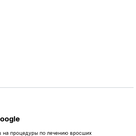
oogle
ов на процедуры по лечению вросших