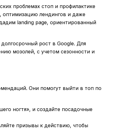
еских проблемах стоп и профилактике
е, оптимизацию лендингов и даже
здадим landing page, ориентированный
долгосрочный рост в Google. Для
ению мозолей, с учетом сезонности и
мендаций. Они помогут выйти в топ по
шего ногтя», и создайте посадочные
вляйте призывы к действию, чтобы