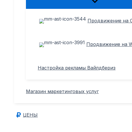
Переключатель
меню
Продвижение на 
Продвижение на Wi
Настройка рекламы Вайлдбериз
Магазин маркетинговых услуг
ЦЕНЫ