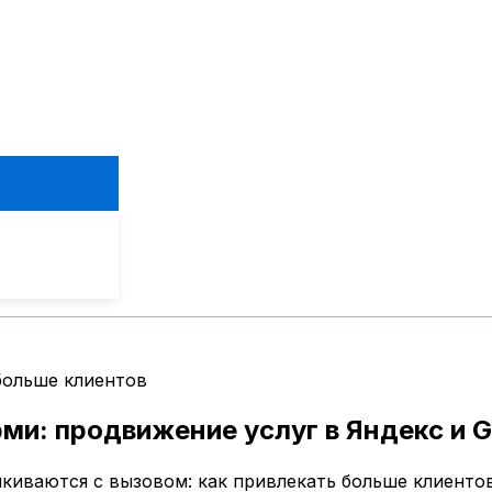
больше клиентов
рми: продвижение услуг в Яндекс и G
лкиваются с вызовом: как привлекать больше клиент