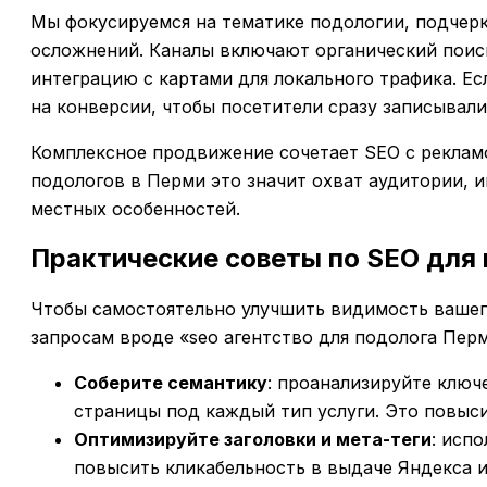
Мы фокусируемся на тематике подологии, подчерк
осложнений. Каналы включают органический поиск
интеграцию с картами для локального трафика. Есл
на конверсии, чтобы посетители сразу записывали
Комплексное продвижение сочетает SEO с рекламо
подологов в Перми это значит охват аудитории, и
местных особенностей.
Практические советы по SEO для
Чтобы самостоятельно улучшить видимость вашего
запросам вроде «seo агентство для подолога Перм
Соберите семантику
: проанализируйте ключ
страницы под каждый тип услуги. Это повыси
Оптимизируйте заголовки и мета-теги
: исп
повысить кликабельность в выдаче Яндекса и