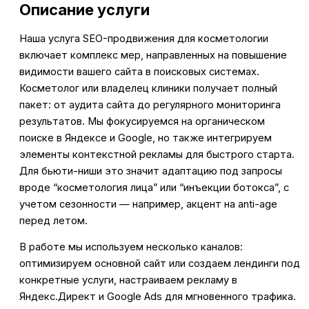
Описание услуги
Наша услуга SEO-продвижения для косметологии
включает комплекс мер, направленных на повышение
видимости вашего сайта в поисковых системах.
Косметолог или владелец клиники получает полный
пакет: от аудита сайта до регулярного мониторинга
результатов. Мы фокусируемся на органическом
поиске в Яндексе и Google, но также интегрируем
элементы контекстной рекламы для быстрого старта.
Для бьюти-ниши это значит адаптацию под запросы
вроде “косметология лица” или “инъекции ботокса”, с
учетом сезонности — например, акцент на anti-age
перед летом.
В работе мы используем несколько каналов:
оптимизируем основной сайт или создаем лендинги под
конкретные услуги, настраиваем рекламу в
Яндекс.Директ и Google Ads для мгновенного трафика.