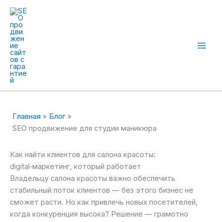
Перейти
к
содержимому
Mai
Men
Главная
Блог
SEO продвижение для студии маникюра
Как найти клиентов для салона красоты:
digital‑маркетинг, который работает
Владельцу салона красоты важно обеспечить
стабильный поток клиентов — без этого бизнес не
сможет расти. Но как привлечь новых посетителей,
когда конкуренция высока? Решение — грамотно