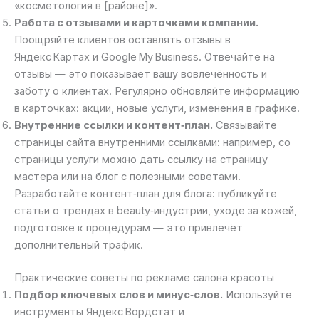
«косметология в [районе]».
Работа с отзывами и карточками компании.
Поощряйте клиентов оставлять отзывы в
Яндекс Картах и Google My Business. Отвечайте на
отзывы — это показывает вашу вовлечённость и
заботу о клиентах. Регулярно обновляйте информацию
в карточках: акции, новые услуги, изменения в графике.
Внутренние ссылки и контент‑план.
Связывайте
страницы сайта внутренними ссылками: например, со
страницы услуги можно дать ссылку на страницу
мастера или на блог с полезными советами.
Разработайте контент‑план для блога: публикуйте
статьи о трендах в beauty‑индустрии, уходе за кожей,
подготовке к процедурам — это привлечёт
дополнительный трафик.
Практические советы по рекламе салона красоты
Подбор ключевых слов и минус‑слов.
Используйте
инструменты Яндекс Вордстат и