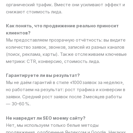
органический трафик. Вместе они усиливают эффект и
снижают стоимость лида.
Как понять, что продвижение реально приносит
клиентов?
Мы предоставляем прозрачную отчётность: вы видите
количество заявок, звонков, записей из разных каналов
(поиск, реклама, карты). Также отслеживаем ключевые
метрики: CTR, конверсию, стоимость лида.
Гарантируете ли вы результат?
Мы не даём гарантий в стиле «1000 заявок за неделю»,
но работаем на результат: рост трафика и конверсии в
заявки. Средний рост заявок после 3 месяцев работы
— 30–60 %.
Не навредит ли SEO моему сайту?
Нет, мы используем только белые методы
продвижения, одобренные Яндексом и Google. Никаких