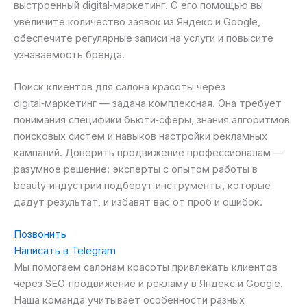
выстроенный digital‑маркетинг. С его помощью вы
увеличите количество заявок из Яндекс и Google,
обеспечите регулярные записи на услуги и повысите
узнаваемость бренда.
Поиск клиентов для салона красоты через
digital‑маркетинг — задача комплексная. Она требует
понимания специфики бьюти‑сферы, знания алгоритмов
поисковых систем и навыков настройки рекламных
кампаний. Доверить продвижение профессионалам —
разумное решение: эксперты с опытом работы в
beauty‑индустрии подберут инструменты, которые
дадут результат, и избавят вас от проб и ошибок.
Позвонить
Написать в Telegram
Мы помогаем салонам красоты привлекать клиентов
через SEO‑продвижение и рекламу в Яндекс и Google.
Наша команда учитывает особенности разных