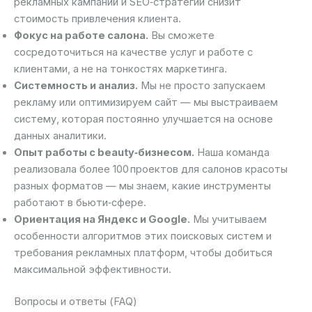
рекламных кампаний и SEO‑стратегии снизит
стоимость привлечения клиента.
Фокус на работе салона.
Вы сможете
сосредоточиться на качестве услуг и работе с
клиентами, а не на тонкостях маркетинга.
Системность и анализ.
Мы не просто запускаем
рекламу или оптимизируем сайт — мы выстраиваем
систему, которая постоянно улучшается на основе
данных аналитики.
Опыт работы с beauty‑бизнесом.
Наша команда
реализовала более 100 проектов для салонов красоты
разных форматов — мы знаем, какие инструменты
работают в бьюти‑сфере.
Ориентация на Яндекс и Google.
Мы учитываем
особенности алгоритмов этих поисковых систем и
требования рекламных платформ, чтобы добиться
максимальной эффективности.
Вопросы и ответы (FAQ)