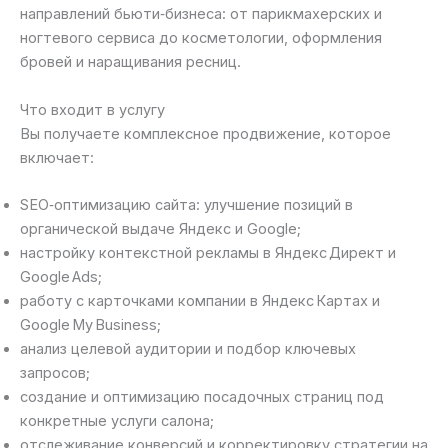
направлений бьюти‑бизнеса: от парикмахерских и
ногтевого сервиса до косметологии, оформления
бровей и наращивания ресниц.
Что входит в услугу
Вы получаете комплексное продвижение, которое
включает:
SEO‑оптимизацию сайта: улучшение позиций в
органической выдаче Яндекс и Google;
настройку контекстной рекламы в Яндекс Директ и
Google Ads;
работу с карточками компании в Яндекс Картах и
Google My Business;
анализ целевой аудитории и подбор ключевых
запросов;
создание и оптимизацию посадочных страниц под
конкретные услуги салона;
отслеживание конверсий и корректировку стратегии на