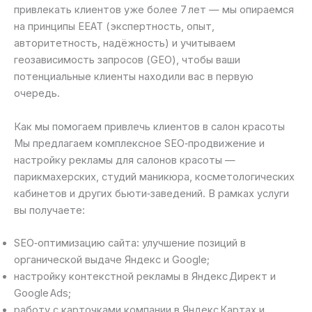
привлекать клиентов уже более 7 лет — мы опираемся
на принципы EEAT (экспертность, опыт,
авторитетность, надёжность) и учитываем
геозависимость запросов (GEO), чтобы ваши
потенциальные клиенты находили вас в первую
очередь.
Как мы помогаем привлечь клиентов в салон красоты
Мы предлагаем комплексное SEO‑продвижение и
настройку рекламы для салонов красоты —
парикмахерских, студий маникюра, косметологических
кабинетов и других бьюти‑заведений. В рамках услуги
вы получаете:
SEO‑оптимизацию сайта: улучшение позиций в
органической выдаче Яндекс и Google;
настройку контекстной рекламы в Яндекс Директ и
Google Ads;
работу с карточками компании в Яндекс Картах и