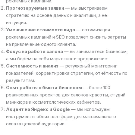
рекламных кампаний.
Прогнозируемые заявки
— мы выстраиваем
стратегию на основе данных и аналитики, а не
интуиции.
Уменьшение стоимости лида
— оптимизация
рекламных кампаний и SEO позволяет снизить затраты
на привлечение одного клиента.
Фокус на работе салона
— вы занимаетесь бизнесом,
а мы берём на себя маркетинг и продвижение.
Системность и анализ
— регулярный мониторинг
показателей, корректировка стратегии, отчётность по
результатам.
Опыт работы с бьюти‑бизнесом
— более 100
реализованных проектов для салонов красоты, студий
маникюра и косметологических кабинетов.
Акцент на Яндекс и Google
— мы используем
инструменты обеих платформ для максимального
охвата целевой аудитории.