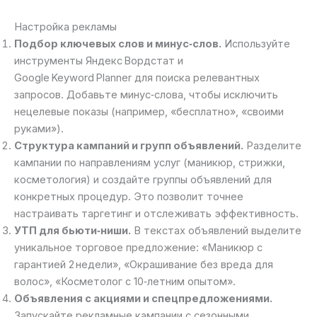
Настройка рекламы
Подбор ключевых слов и минус‑слов.
Используйте
инструменты Яндекс Вордстат и
Google Keyword Planner для поиска релевантных
запросов. Добавьте минус‑слова, чтобы исключить
нецелевые показы (например, «бесплатно», «своими
руками»).
Структура кампаний и групп объявлений.
Разделите
кампании по направлениям услуг (маникюр, стрижки,
косметология) и создайте группы объявлений для
конкретных процедур. Это позволит точнее
настраивать таргетинг и отслеживать эффективность.
УТП для бьюти‑ниши.
В текстах объявлений выделите
уникальное торговое предложение: «Маникюр с
гарантией 2 недели», «Окрашивание без вреда для
волос», «Косметолог с 10‑летним опытом».
Объявления с акциями и спецпредложениями.
Запускайте рекламные кампании с сезонными