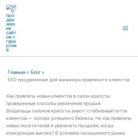
Перейти
к
содержимому
Mai
Men
Главная
Блог
SEO продвижение для маникюра привлеките клиентов
Как привлечь новых клиентов в салон красоты:
проверенные способы увеличения продаж
Владельцы салонов красоты знают: стабильный поток
клиентов — основа успешного бизнеса. Но как привлечь
новых посетителей и увеличить продажи, когда
конкуренция высока? В условиях насыщенного рынка