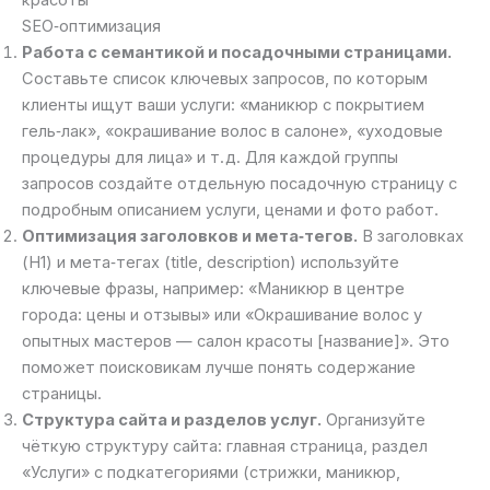
красоты
SEO‑оптимизация
Работа с семантикой и посадочными страницами.
Составьте список ключевых запросов, по которым
клиенты ищут ваши услуги: «маникюр с покрытием
гель‑лак», «окрашивание волос в салоне», «уходовые
процедуры для лица» и т. д. Для каждой группы
запросов создайте отдельную посадочную страницу с
подробным описанием услуги, ценами и фото работ.
Оптимизация заголовков и мета‑тегов.
В заголовках
(H1) и мета‑тегах (title, description) используйте
ключевые фразы, например: «Маникюр в центре
города: цены и отзывы» или «Окрашивание волос у
опытных мастеров — салон красоты [название]». Это
поможет поисковикам лучше понять содержание
страницы.
Структура сайта и разделов услуг.
Организуйте
чёткую структуру сайта: главная страница, раздел
«Услуги» с подкатегориями (стрижки, маникюр,