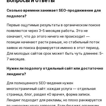
Вопросы и ответы
Сколько времени занимает SEO-продвижение для
подолога?
Первые ощутимые результаты в органическом поиске
появляются через 3–5 месяцев работы. Это не
означает, что до этого ничего не происходит —
позиции начинают расти раньше, но стабильный поток
заявок из поиска формируется именно в этот период.
Для молодых сайтов срок может быть чуть длиннее: 5–
7 месяцев.
Нужен ли подологу отдельный сайт или достаточно
лендинга?
Для полноценного SEO-ведения нужен
многостраничный сайт: каждая услуга — отдельная
страница, блог, раздел «О враче», форма записи.
Лендинг подходит для рекламы, но плохо ранжируется
по широкому кругу запросов. Если бюджет ограничен,