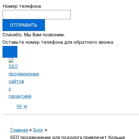
Номер телефона
ОТПРАВИТЬ
Спасибо. Мы Вам позвоним.
Оставьте номер телефона для обратного звонка
Перейти
к
содержимому
Main
Menu
Главная
Блог
SEO продвижение для подолога привлечет больше