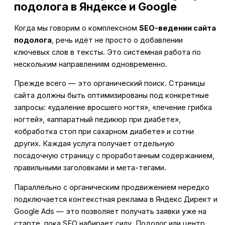
подолога в Яндексе и Google
Когда мы говорим о комплексном
SEO-ведении сайта
подолога
, речь идёт не просто о добавлении
ключевых слов в тексты. Это системная работа по
нескольким направлениям одновременно.
Прежде всего — это органический поиск. Страницы
сайта должны быть оптимизированы под конкретные
запросы: «удаление вросшего ногтя», «лечение грибка
ногтей», «аппаратный педикюр при диабете»,
«обработка стоп при сахарном диабете» и сотни
других. Каждая услуга получает отдельную
посадочную страницу с проработанным содержанием,
правильными заголовками и мета-тегами.
Параллельно с органическим продвижением нередко
подключается контекстная реклама в Яндекс Директ и
Google Ads — это позволяет получать заявки уже на
старте, пока SEO набирает силу. Подолог или центр