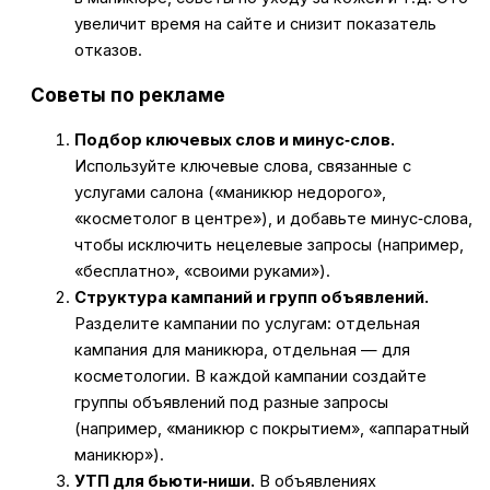
увеличит время на сайте и снизит показатель
отказов.
Советы по рекламе
Подбор ключевых слов и минус‑слов.
Используйте ключевые слова, связанные с
услугами салона («маникюр недорого»,
«косметолог в центре»), и добавьте минус‑слова,
чтобы исключить нецелевые запросы (например,
«бесплатно», «своими руками»).
Структура кампаний и групп объявлений.
Разделите кампании по услугам: отдельная
кампания для маникюра, отдельная — для
косметологии. В каждой кампании создайте
группы объявлений под разные запросы
(например, «маникюр с покрытием», «аппаратный
маникюр»).
УТП для бьюти‑ниши.
В объявлениях