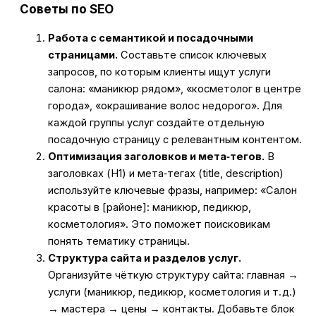
Советы по SEO
Работа с семантикой и посадочными
страницами.
Составьте список ключевых
запросов, по которым клиенты ищут услуги
салона: «маникюр рядом», «косметолог в центре
города», «окрашивание волос недорого». Для
каждой группы услуг создайте отдельную
посадочную страницу с релевантным контентом.
Оптимизация заголовков и мета‑тегов.
В
заголовках (H1) и мета‑тегах (title, description)
используйте ключевые фразы, например: «Салон
красоты в [районе]: маникюр, педикюр,
косметология». Это поможет поисковикам
понять тематику страницы.
Структура сайта и разделов услуг.
Организуйте чёткую структуру сайта: главная →
услуги (маникюр, педикюр, косметология и т. д.)
→ мастера → цены → контакты. Добавьте блок