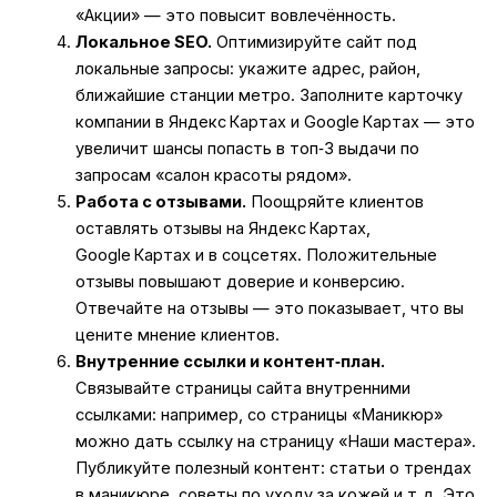
«Акции» — это повысит вовлечённость.
Локальное SEO.
Оптимизируйте сайт под
локальные запросы: укажите адрес, район,
ближайшие станции метро. Заполните карточку
компании в Яндекс Картах и Google Картах — это
увеличит шансы попасть в топ‑3 выдачи по
запросам «салон красоты рядом».
Работа с отзывами.
Поощряйте клиентов
оставлять отзывы на Яндекс Картах,
Google Картах и в соцсетях. Положительные
отзывы повышают доверие и конверсию.
Отвечайте на отзывы — это показывает, что вы
цените мнение клиентов.
Внутренние ссылки и контент‑план.
Связывайте страницы сайта внутренними
ссылками: например, со страницы «Маникюр»
можно дать ссылку на страницу «Наши мастера».
Публикуйте полезный контент: статьи о трендах
в маникюре, советы по уходу за кожей и т. д. Это