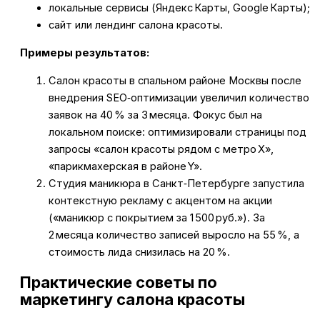
локальные сервисы (Яндекс Карты, Google Карты);
сайт или лендинг салона красоты.
Примеры результатов:
Салон красоты в спальном районе Москвы после
внедрения SEO‑оптимизации увеличил количество
заявок на 40 % за 3 месяца. Фокус был на
локальном поиске: оптимизировали страницы под
запросы «салон красоты рядом с метро X»,
«парикмахерская в районе Y».
Студия маникюра в Санкт‑Петербурге запустила
контекстную рекламу с акцентом на акции
(«маникюр с покрытием за 1 500 руб.»). За
2 месяца количество записей выросло на 55 %, а
стоимость лида снизилась на 20 %.
Практические советы по
маркетингу салона красоты