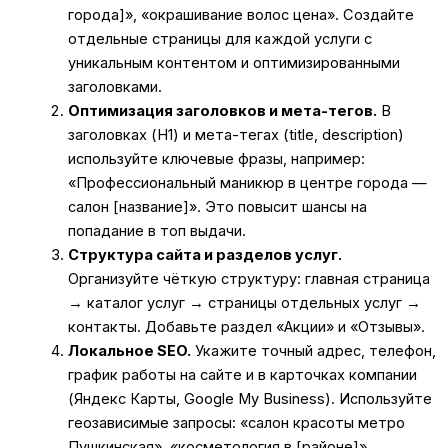
города]», «окрашивание волос цена». Создайте
отдельные страницы для каждой услуги с
уникальным контентом и оптимизированными
заголовками.
Оптимизация заголовков и мета-тегов.
В
заголовках (H1) и мета-тегах (title, description)
используйте ключевые фразы, например:
«Профессиональный маникюр в центре города —
салон [название]». Это повысит шансы на
попадание в топ выдачи.
Структура сайта и разделов услуг.
Организуйте чёткую структуру: главная страница
→ каталог услуг → страницы отдельных услуг →
контакты. Добавьте раздел «Акции» и «Отзывы».
Локальное SEO.
Укажите точный адрес, телефон,
график работы на сайте и в карточках компании
(Яндекс Карты, Google My Business). Используйте
геозависимые запросы: «салон красоты метро
Пушкинская», «косметология в [районе]».