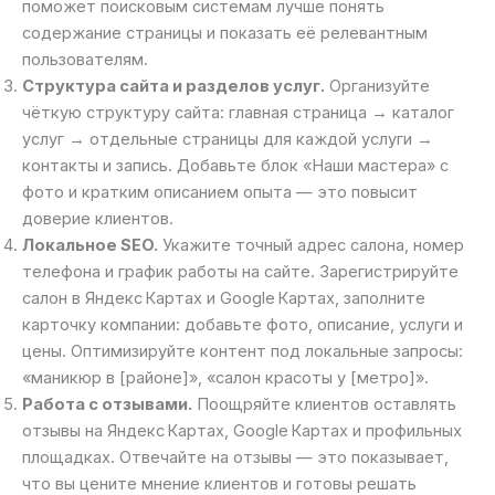
поможет поисковым системам лучше понять
содержание страницы и показать её релевантным
пользователям.
Структура сайта и разделов услуг.
Организуйте
чёткую структуру сайта: главная страница → каталог
услуг → отдельные страницы для каждой услуги →
контакты и запись. Добавьте блок «Наши мастера» с
фото и кратким описанием опыта — это повысит
доверие клиентов.
Локальное SEO.
Укажите точный адрес салона, номер
телефона и график работы на сайте. Зарегистрируйте
салон в Яндекс Картах и Google Картах, заполните
карточку компании: добавьте фото, описание, услуги и
цены. Оптимизируйте контент под локальные запросы:
«маникюр в [районе]», «салон красоты у [метро]».
Работа с отзывами.
Поощряйте клиентов оставлять
отзывы на Яндекс Картах, Google Картах и профильных
площадках. Отвечайте на отзывы — это показывает,
что вы цените мнение клиентов и готовы решать