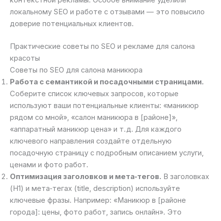
контекстной рекламы. Особое внимание уделили
локальному SEO и работе с отзывами — это повысило
доверие потенциальных клиентов.
Практические советы по SEO и рекламе для салона
красоты
Советы по SEO для салона маникюра
Работа с семантикой и посадочными страницами.
Соберите список ключевых запросов, которые
используют ваши потенциальные клиенты: «маникюр
рядом со мной», «салон маникюра в [районе]»,
«аппаратный маникюр цена» и т. д. Для каждого
ключевого направления создайте отдельную
посадочную страницу с подробным описанием услуги,
ценами и фото работ.
Оптимизация заголовков и мета‑тегов.
В заголовках
(H1) и мета‑тегах (title, description) используйте
ключевые фразы. Например: «Маникюр в [районе
города]: цены, фото работ, запись онлайн». Это