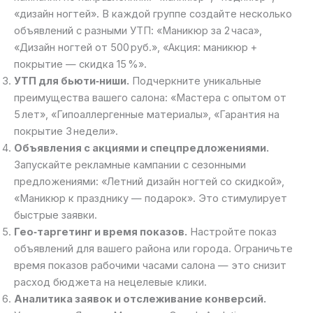
«дизайн ногтей». В каждой группе создайте несколько
объявлений с разными УТП: «Маникюр за 2 часа»,
«Дизайн ногтей от 500 руб.», «Акция: маникюр +
покрытие — скидка 15 %».
УТП для бьюти‑ниши.
Подчеркните уникальные
преимущества вашего салона: «Мастера с опытом от
5 лет», «Гипоаллергенные материалы», «Гарантия на
покрытие 3 недели».
Объявления с акциями и спецпредложениями.
Запускайте рекламные кампании с сезонными
предложениями: «Летний дизайн ногтей со скидкой»,
«Маникюр к празднику — подарок». Это стимулирует
быстрые заявки.
Гео‑таргетинг и время показов.
Настройте показ
объявлений для вашего района или города. Ограничьте
время показов рабочими часами салона — это снизит
расход бюджета на нецелевые клики.
Аналитика заявок и отслеживание конверсий.