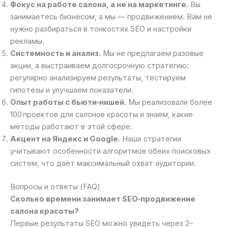
Фокус на работе салона, а не на маркетинге.
Вы
занимаетесь бизнесом, а мы — продвижением. Вам не
нужно разбираться в тонкостях SEO и настройки
рекламы.
Системность и анализ.
Мы не предлагаем разовые
акции, а выстраиваем долгосрочную стратегию:
регулярно анализируем результаты, тестируем
гипотезы и улучшаем показатели.
Опыт работы с бьюти‑нишей.
Мы реализовали более
100 проектов для салонов красоты и знаем, какие
методы работают в этой сфере.
Акцент на Яндекс и Google.
Наши стратегии
учитывают особенности алгоритмов обеих поисковых
систем, что даёт максимальный охват аудитории.
Вопросы и ответы (FAQ)
Сколько времени занимает SEO‑продвижение
салона красоты?
Первые результаты SEO можно увидеть через 2–