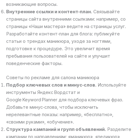
возникающие вопросы.
Внутренние ссылки и контент‑план.
Связывайте
страницы сайта внутренними ссылками: например, со
страницы «Наши мастера» ведите на страницы услуг.
Разработайте контент‑план для блога: публикуйте
статьи о трендах маникюра, уходе за ногтями,
подготовке к процедуре. Это увеличит время
пребывания пользователей на сайте и улучшит
поведенческие факторы.
Советы по рекламе для салона маникюра
Подбор ключевых слов и минус‑слов.
Используйте
инструменты Яндекс Вордстат и
Google Keyword Planner для подбора ключевых фраз.
Добавьте минус‑слова, чтобы исключить
нерелевантные показы: например, «бесплатно»,
«своими руками», «обучение».
Структура кампаний и групп объявлений.
Разделите
кампании по направлениям: «маникюр», «педикюр»,