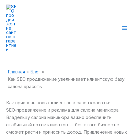
Перейти
к
содержимому
Mai
Men
Главная
Блог
Как SEO продвижение увеличивает клиентскую базу
салона красоты
Как привлечь новых клиентов в салон красоты:
SEO‑продвижение и реклама для салона маникюра
Владельцу салона маникюра важно обеспечить
стабильный поток клиентов — без этого бизнес не
сможет расти и приносить доход. Привлечение новых