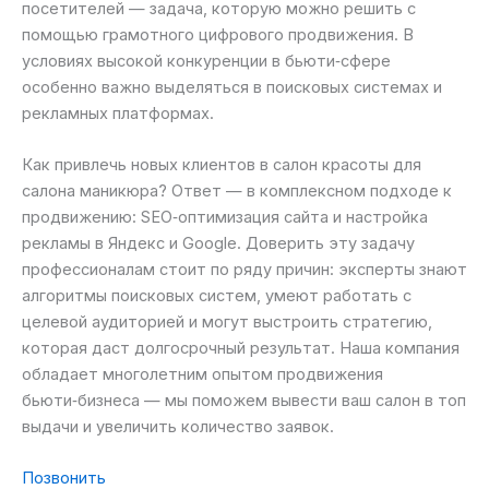
посетителей — задача, которую можно решить с
помощью грамотного цифрового продвижения. В
условиях высокой конкуренции в бьюти‑сфере
особенно важно выделяться в поисковых системах и
рекламных платформах.
Как привлечь новых клиентов в салон красоты для
салона маникюра? Ответ — в комплексном подходе к
продвижению: SEO‑оптимизация сайта и настройка
рекламы в Яндекс и Google. Доверить эту задачу
профессионалам стоит по ряду причин: эксперты знают
алгоритмы поисковых систем, умеют работать с
целевой аудиторией и могут выстроить стратегию,
которая даст долгосрочный результат. Наша компания
обладает многолетним опытом продвижения
бьюти‑бизнеса — мы поможем вывести ваш салон в топ
выдачи и увеличить количество заявок.
Позвонить