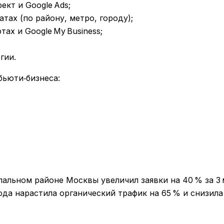
кт и Google Ads;
тах (по району, метро, городу);
ах и Google My Business;
гии.
бьюти‑бизнеса:
альном районе Москвы увеличил заявки на 40 % за 3 
ода нарастила органический трафик на 65 % и снизила