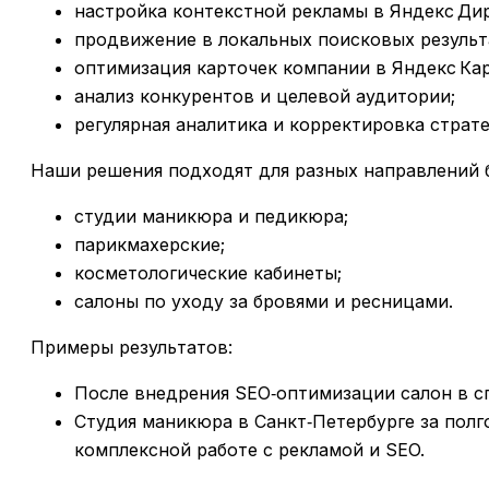
настройка контекстной рекламы в Яндекс Дире
продвижение в локальных поисковых результа
оптимизация карточек компании в Яндекс Карт
анализ конкурентов и целевой аудитории;
регулярная аналитика и корректировка страте
Наши решения подходят для разных направлений 
студии маникюра и педикюра;
парикмахерские;
косметологические кабинеты;
салоны по уходу за бровями и ресницами.
Примеры результатов:
После внедрения SEO‑оптимизации салон в сп
Студия маникюра в Санкт‑Петербурге за полг
комплексной работе с рекламой и SEO.