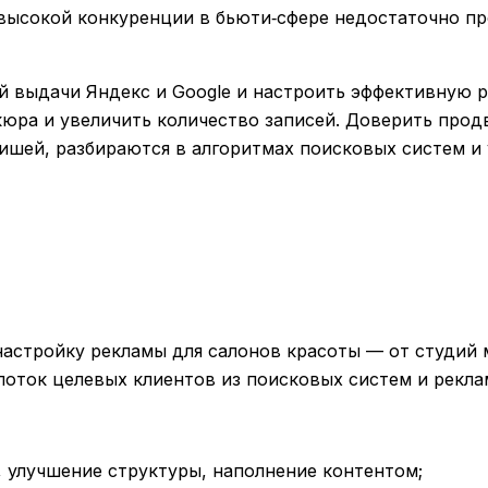
 высокой конкуренции в бьюти‑сфере недостаточно п
й выдачи Яндекс и Google и настроить эффективную 
кюра и увеличить количество записей. Доверить про
ишей, разбираются в алгоритмах поисковых систем и 
астройку рекламы для салонов красоты — от студий
поток целевых клиентов из поисковых систем и рекла
, улучшение структуры, наполнение контентом;