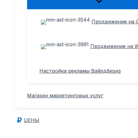
Переключатель
меню
Продвижение на 
Продвижение на Wi
Настройка рекламы Вайлдбериз
Магазин маркетинговых услуг
ЦЕНЫ