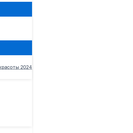
ь
красоты 2024