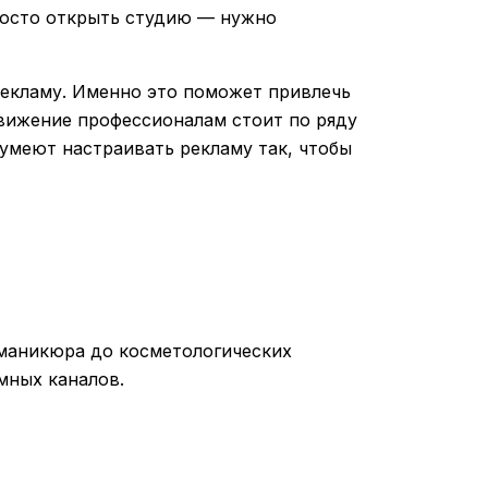
росто открыть студию — нужно
рекламу. Именно это поможет привлечь
движение профессионалам стоит по ряду
умеют настраивать рекламу так, чтобы
 маникюра до косметологических
мных каналов.