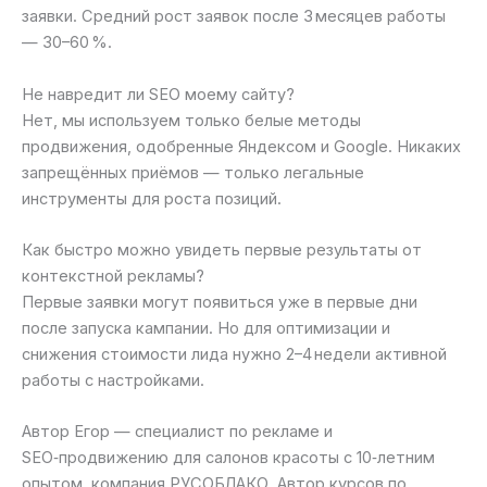
заявки. Средний рост заявок после 3 месяцев работы
— 30–60 %.
Не навредит ли SEO моему сайту?
Нет, мы используем только белые методы
продвижения, одобренные Яндексом и Google. Никаких
запрещённых приёмов — только легальные
инструменты для роста позиций.
Как быстро можно увидеть первые результаты от
контекстной рекламы?
Первые заявки могут появиться уже в первые дни
после запуска кампании. Но для оптимизации и
снижения стоимости лида нужно 2–4 недели активной
работы с настройками.
Автор Егор — специалист по рекламе и
SEO‑продвижению для салонов красоты с 10‑летним
опытом, компания РУСОБЛАКО. Автор курсов по