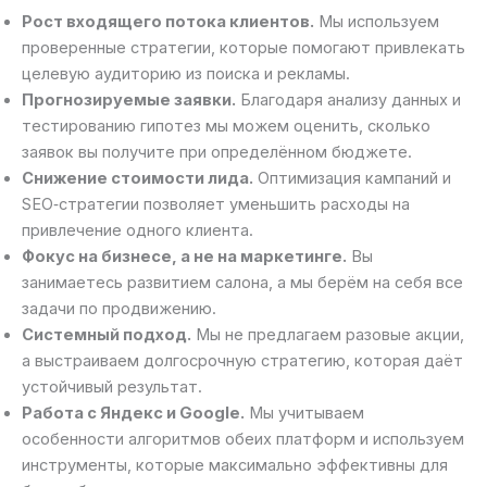
Рост входящего потока клиентов.
Мы используем
проверенные стратегии, которые помогают привлекать
целевую аудиторию из поиска и рекламы.
Прогнозируемые заявки.
Благодаря анализу данных и
тестированию гипотез мы можем оценить, сколько
заявок вы получите при определённом бюджете.
Снижение стоимости лида.
Оптимизация кампаний и
SEO‑стратегии позволяет уменьшить расходы на
привлечение одного клиента.
Фокус на бизнесе, а не на маркетинге.
Вы
занимаетесь развитием салона, а мы берём на себя все
задачи по продвижению.
Системный подход.
Мы не предлагаем разовые акции,
а выстраиваем долгосрочную стратегию, которая даёт
устойчивый результат.
Работа с Яндекс и Google.
Мы учитываем
особенности алгоритмов обеих платформ и используем
инструменты, которые максимально эффективны для