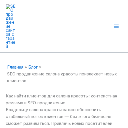
Перейти
к
содержимому
Mai
Men
Главная
Блог
SEO продвижение салона красоты привлекает новых
клиентов
Как найти клиентов для салона красоты: контекстная
реклама и SEO‑продвижение
Владельцу салона красоты важно обеспечить
стабильный поток клиентов — без этого бизнес не
сможет развиваться. Привлечь новых посетителей