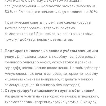
контекстную рекламу с акцентом на акции и
спецпредложения — количество записей выросло на
50 % за 2 месяца, а стоимость лида снизилась на 20 %.
Практические советы по рекламе салона красоты
Хотите попробовать настроить рекламу
самостоятельно? Вот несколько советов, которые
помогут добиться первых результатов:
Подбирайте ключевые слова с учётом специфики
услуг.
Для салона красоты подойдут запросы вроде
«маникюр рядом со мной», «косметолог в [районе
города]», «окрашивание волос цена». Не забывайте про
минус‑слова: исключите запросы, которые не приведут
к целевым клиентам (например, «сделать маникюр
самому», «дешёвый маникюр без мастера»).
Структурируйте кампании и группы объявлений.
Разделите услуги на категории: «маникюр и педикюр»,
«косметология», «парикмахерские услуги». В каждой