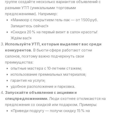
группе создайте несколько вариантов объявлений с
разными УТП (уникальными торговыми
предложениями). Например:
«Маникюр с покрытием гель‑лак — от 1 500 руб.
Запишитесь сейчас!»
«Скидка 20 % на первый визит в салон красоты!
Ждём вас!»
Используйте УТП, которые выделяют вас среди
конкурентов.
В бьюти‑сфере работают сотни
салонов, поэтому важно подчеркнуть свои
преимущества:
опытные мастера с 10‑летним стажем;
использование премиальных материалов;
гарантия на услуги;
удобное расположение и парковка.
Запускайте объявления с акциями и
спецпредложениями.
Люди охотнее откликаются на
предложения со скидкой или подарком. Примеры:
«Приведи подругу — получи скидку 15 % на