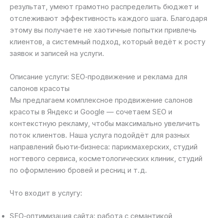
результат, умеют грамотно распределить бюджет и
отслеживают эффективность каждого шага. Благодаря
этому вы получаете не хаотичные попытки привлечь
клиентов, а системный подход, который ведёт к росту
заявок и записей на услуги.
Описание услуги: SEO‑продвижение и реклама для
салонов красоты
Мы предлагаем комплексное продвижение салонов
красоты в Яндекс и Google — сочетаем SEO и
контекстную рекламу, чтобы максимально увеличить
поток клиентов. Наша услуга подойдёт для разных
направлений бьюти‑бизнеса: парикмахерских, студий
ногтевого сервиса, косметологических клиник, студий
по оформлению бровей и ресниц и т. д.
Что входит в услугу:
SEO‑оптимизация сайта: работа с семантикой,