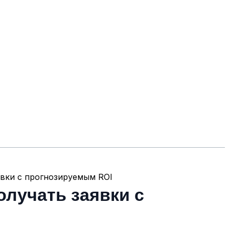
аявки с прогнозируемым ROI
олучать заявки с