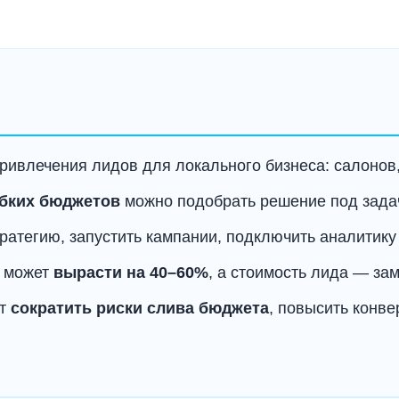
ивлечения лидов для локального бизнеса: салонов, 
ибких бюджетов
можно подобрать решение под задач
ратегию, запустить кампании, подключить аналитику
к может
вырасти на 40–60%
, а стоимость лида — зам
ет
сократить риски слива бюджета
, повысить конве