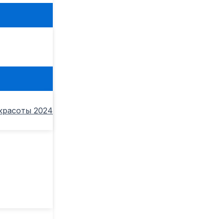
ь
красоты 2024