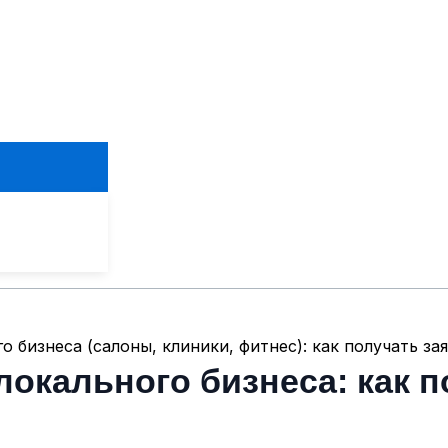
го бизнеса (салоны, клиники, фитнес): как получать з
локального бизнеса: как п