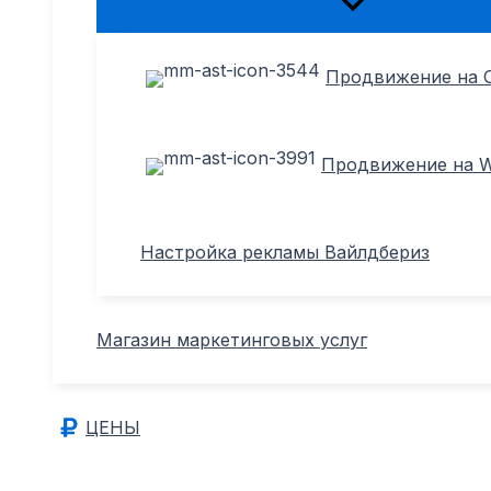
Переключатель
меню
Продвижение на 
Продвижение на Wi
Настройка рекламы Вайлдбериз
Магазин маркетинговых услуг
ЦЕНЫ