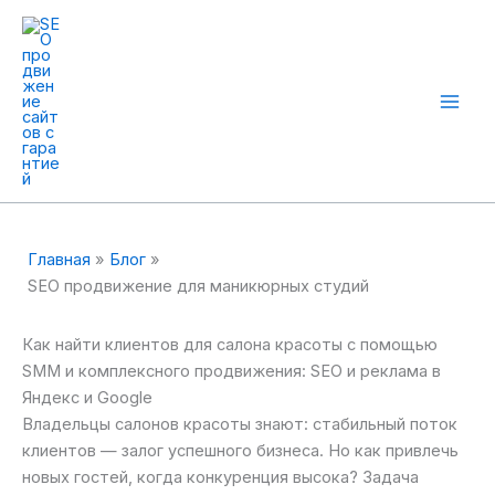
Перейти
к
содержимому
Mai
Men
Главная
Блог
SEO продвижение для маникюрных студий
Как найти клиентов для салона красоты с помощью
SMM и комплексного продвижения: SEO и реклама в
Яндекс и Google
Владельцы салонов красоты знают: стабильный поток
клиентов — залог успешного бизнеса. Но как привлечь
новых гостей, когда конкуренция высока? Задача