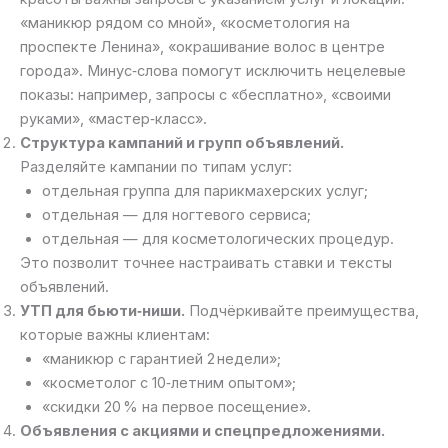
«маникюр рядом со мной», «косметология на
проспекте Ленина», «окрашивание волос в центре
города». Минус‑слова помогут исключить нецелевые
показы: например, запросы с «бесплатно», «своими
руками», «мастер‑класс».
Структура кампаний и групп объявлений.
Разделяйте кампании по типам услуг:
отдельная группа для парикмахерских услуг;
отдельная — для ногтевого сервиса;
отдельная — для косметологических процедур.
Это позволит точнее настраивать ставки и тексты
объявлений.
УТП для бьюти‑ниши.
Подчёркивайте преимущества,
которые важны клиентам:
«маникюр с гарантией 2 недели»;
«косметолог с 10‑летним опытом»;
«скидки 20 % на первое посещение».
Объявления с акциями и спецпредложениями.