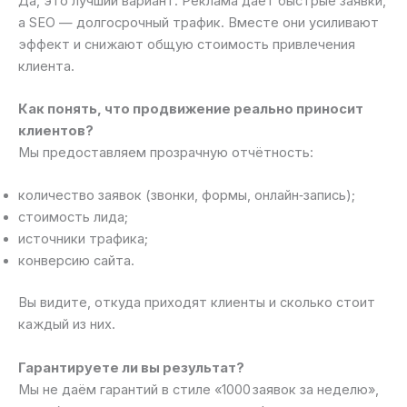
Да, это лучший вариант. Реклама даёт быстрые заявки,
а SEO — долгосрочный трафик. Вместе они усиливают
эффект и снижают общую стоимость привлечения
клиента.
Как понять, что продвижение реально приносит
клиентов?
Мы предоставляем прозрачную отчётность:
количество заявок (звонки, формы, онлайн‑запись);
стоимость лида;
источники трафика;
конверсию сайта.
Вы видите, откуда приходят клиенты и сколько стоит
каждый из них.
Гарантируете ли вы результат?
Мы не даём гарантий в стиле «1000 заявок за неделю»,