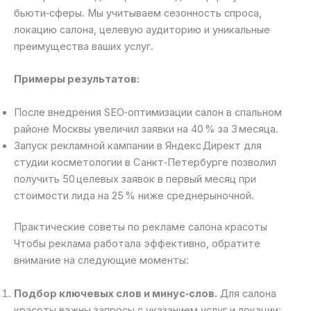
бьюти‑сферы. Мы учитываем сезонность спроса,
локацию салона, целевую аудиторию и уникальные
преимущества ваших услуг.
Примеры результатов:
После внедрения SEO‑оптимизации салон в спальном
районе Москвы увеличил заявки на 40 % за 3 месяца.
Запуск рекламной кампании в Яндекс Директ для
студии косметологии в Санкт‑Петербурге позволил
получить 50 целевых заявок в первый месяц при
стоимости лида на 25 % ниже среднерыночной.
Практические советы по рекламе салона красоты
Чтобы реклама работала эффективно, обратите
внимание на следующие моменты:
Подбор ключевых слов и минус‑слов.
Для салона
красоты важны запросы с указанием услуг и локации: