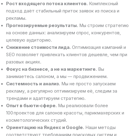
Рост входящего потока клиентов.
Комплексный
подход даёт стабильный приток заявок из поиска и
рекламы.
Прогнозируемые результаты.
Мы строим стратегию
на основе данных: анализируем спрос, конкурентов,
целевую аудиторию.
Снижение стоимости лида.
Оптимизация кампаний и
SEO позволяет привлекать клиентов дешевле, чем при
разовых акциях.
Фокус на бизнесе, а не на маркетинге.
Вы
занимаетесь салоном, а мы — продвижением.
Системность и анализ.
Мы не просто запускаем
рекламу, а регулярно оптимизируем её, следим за
трендами и адаптируем стратегию.
Опыт в бьюти‑сфере.
Мы реализовали более
100 проектов для салонов красоты, парикмахерских и
косметологических студий.
Ориентацию на Яндекс и Google.
Наши методы
соответствуют требованиям поисковых систем и