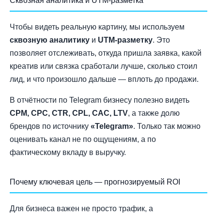
Сквозная аналитика и UTM-разметка
Чтобы видеть реальную картину, мы используем
сквозную аналитику
и
UTM-разметку
. Это
позволяет отслеживать, откуда пришла заявка, какой
креатив или связка сработали лучше, сколько стоил
лид, и что произошло дальше — вплоть до продажи.
В отчётности по Telegram бизнесу полезно видеть
CPM, CPC, CTR, CPL, CAC, LTV
, а также долю
брендов по источнику
«Telegram»
. Только так можно
оценивать канал не по ощущениям, а по
фактическому вкладу в выручку.
Почему ключевая цель — прогнозируемый ROI
Для бизнеса важен не просто трафик, а