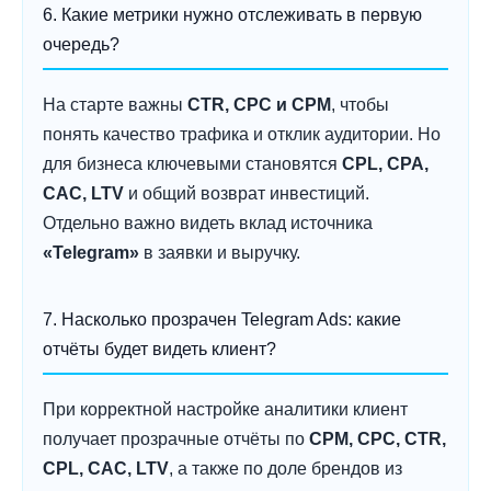
6. Какие метрики нужно отслеживать в первую
очередь?
На старте важны
CTR, CPC и CPM
, чтобы
понять качество трафика и отклик аудитории. Но
для бизнеса ключевыми становятся
CPL, CPA,
CAC, LTV
и общий возврат инвестиций.
Отдельно важно видеть вклад источника
«Telegram»
в заявки и выручку.
7. Насколько прозрачен Telegram Ads: какие
отчёты будет видеть клиент?
При корректной настройке аналитики клиент
получает прозрачные отчёты по
CPM, CPC, CTR,
CPL, CAC, LTV
, а также по доле брендов из