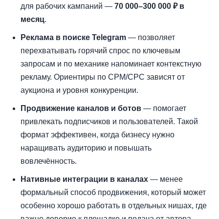
для рабочих кампаний —
70 000–300 000 ₽ в
месяц
.
Реклама в поиске Telegram
— позволяет
перехватывать горячий спрос по ключевым
запросам и по механике напоминает контекстную
рекламу. Ориентиры по CPM/CPC зависят от
аукциона и уровня конкуренции.
Продвижение каналов и ботов
— помогает
привлекать подписчиков и пользователей. Такой
формат эффективен, когда бизнесу нужно
наращивать аудиторию и повышать
вовлечённость.
Нативные интеграции в каналах
— менее
формальный способ продвижения, который может
особенно хорошо работать в отдельных нишах, где
важно доверие к площадке и подача от автора