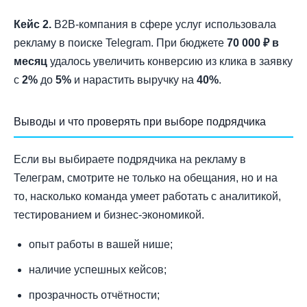
Кейс 2.
B2B-компания в сфере услуг использовала
рекламу в поиске Telegram. При бюджете
70 000 ₽ в
месяц
удалось увеличить конверсию из клика в заявку
с
2%
до
5%
и нарастить выручку на
40%
.
Выводы и что проверять при выборе подрядчика
Если вы выбираете подрядчика на рекламу в
Телеграм, смотрите не только на обещания, но и на
то, насколько команда умеет работать с аналитикой,
тестированием и бизнес-экономикой.
опыт работы в вашей нише;
наличие успешных кейсов;
прозрачность отчётности;