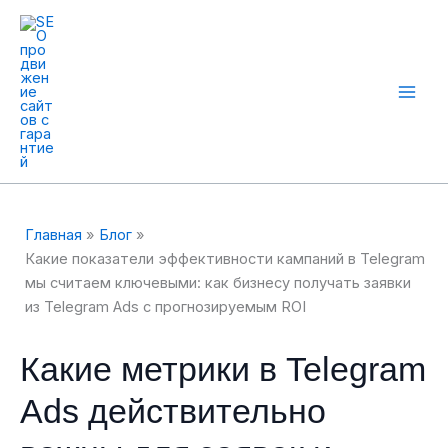
Перейти
к
содержимому
Mai
Men
Главная
Блог
Какие показатели эффективности кампаний в Telegram
мы считаем ключевыми: как бизнесу получать заявки
из Telegram Ads с прогнозируемым ROI
Какие метрики в Telegram
Ads действительно