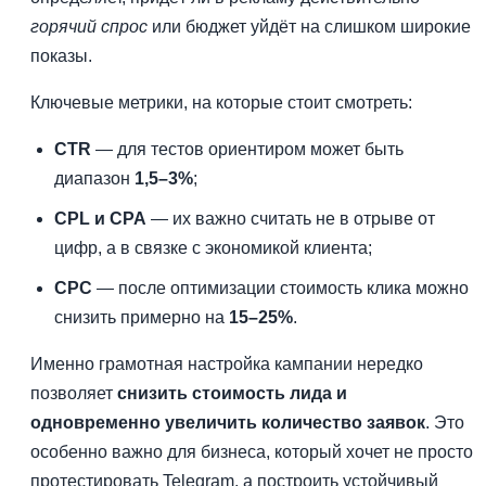
горячий спрос
или бюджет уйдёт на слишком широкие
показы.
Ключевые метрики, на которые стоит смотреть:
CTR
— для тестов ориентиром может быть
диапазон
1,5–3%
;
CPL и CPA
— их важно считать не в отрыве от
цифр, а в связке с экономикой клиента;
CPC
— после оптимизации стоимость клика можно
снизить примерно на
15–25%
.
Именно грамотная настройка кампании нередко
позволяет
снизить стоимость лида и
одновременно увеличить количество заявок
. Это
особенно важно для бизнеса, который хочет не просто
протестировать Telegram, а построить устойчивый